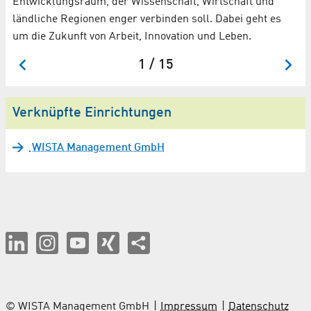
Entwicklungsraum, der Wissenschaft, Wirtschaft und
Wi
ländliche Regionen enger verbinden soll. Dabei geht es
Am
um die Zukunft von Arbeit, Innovation und Leben.
Pe
1 / 15
Verknüpfte Einrichtungen
WISTA Management GmbH
© WISTA Management GmbH
Impressum
Datenschutz