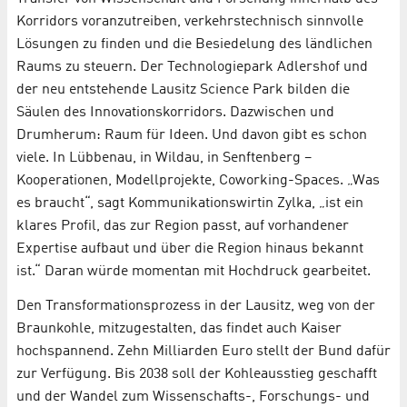
Korridors voranzutreiben, verkehrstechnisch sinnvolle
Lösungen zu finden und die Besiedelung des ländlichen
Raums zu steuern. Der Technologiepark Adlershof und
der neu entstehende Lausitz Science Park bilden die
Säulen des Innovationskorridors. Dazwischen und
Drumherum: Raum für Ideen. Und davon gibt es schon
viele. In Lübbenau, in Wildau, in Senftenberg –
Kooperationen, Modellprojekte, Coworking-Spaces. „Was
es braucht“, sagt Kommunikationswirtin Zylka, „ist ein
klares Profil, das zur Region passt, auf vorhandener
Expertise aufbaut und über die Region hinaus bekannt
ist.“ Daran würde momentan mit Hochdruck gearbeitet.
Den Transformationsprozess in der Lausitz, weg von der
Braunkohle, mitzugestalten, das findet auch Kaiser
hochspannend. Zehn Milliarden Euro stellt der Bund dafür
zur Verfügung. Bis 2038 soll der Kohleausstieg geschafft
und der Wandel zum Wissenschafts-, Forschungs- und