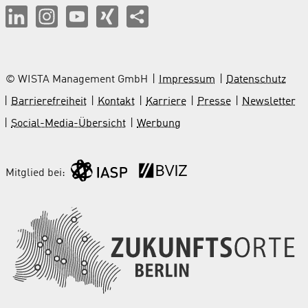
© WISTA Management GmbH
Impressum
Datenschutz
Barrierefreiheit
Kontakt
Karriere
Presse
Newsletter
Social-Media-Übersicht
Werbung
Mitglied bei: