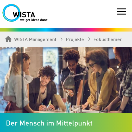
WISTA Management
Projekte
Fokusthemen
Der Mensch im Mittelpunkt