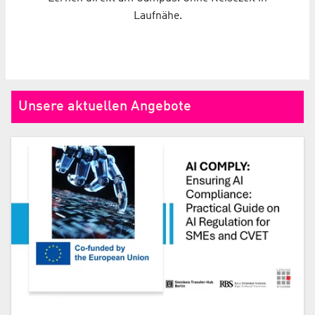
Laufnähe.
Unsere aktuellen Angebote