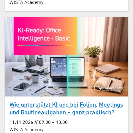
WISTA Academy
Wie unterstützt KI uns bei Folien, Meetings
und Routine­aufgaben – ganz praktisch?
11.11.2026 // 09.00 – 13.00
WISTA Academy