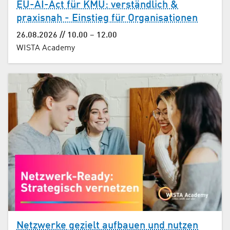
EU-AI-Act für KMU: verständlich &
praxisnah - Einstieg für Organisationen
26.08.2026 // 10.00 – 12.00
WISTA Academy
Netzwerke gezielt aufbauen und nutzen