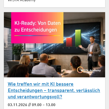
WISTA Academy
Wie treffen wir mit KI bessere
Entscheidungen – transparent, verlässlich
und verantwortungsvoll?
03.11.2026 // 09.00 – 13.00