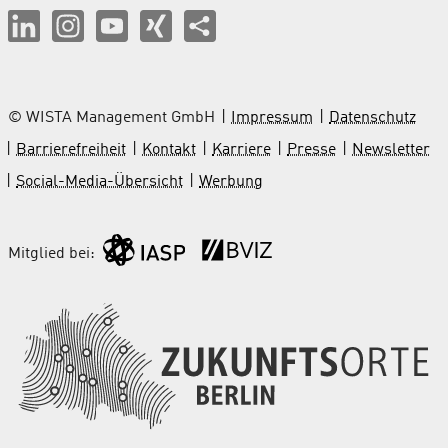
© WISTA Management GmbH
Impressum
Datenschutz
Barrierefreiheit
Kontakt
Karriere
Presse
Newsletter
Social-Media-Übersicht
Werbung
Mitglied bei: