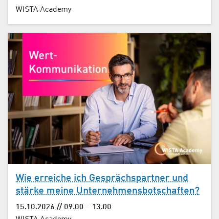
WISTA Academy
Wie erreiche ich Gesprächs­partner und
stärke meine Unternehmens­botschaften?
15.10.2026 // 09.00 – 13.00