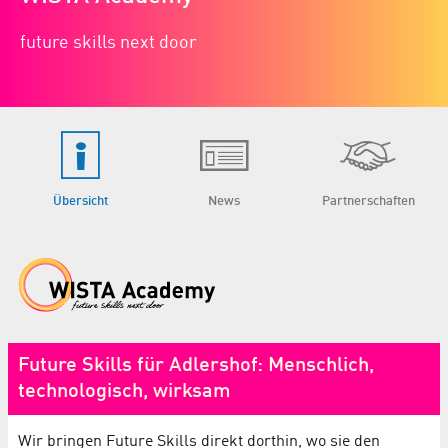
future skills next door
Übersicht
News
Partnerschaften
Future Skills für Adlershof: Menschlich,
technologisch, wirksam
Wir bringen Future Skills direkt dorthin, wo sie den