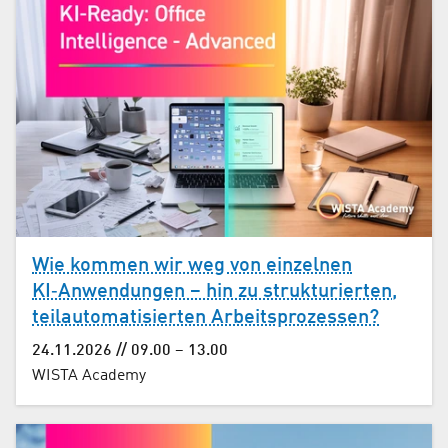
Wie kommen wir weg von einzelnen
KI‑Anwendungen – hin zu strukturierten,
teil­auto­ma­ti­sierten Arbeits­prozessen?
24.11.2026 // 09.00 – 13.00
WISTA Academy