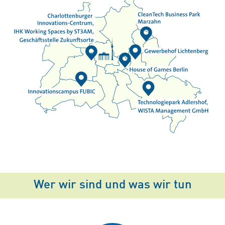
Wer wir sind und was wir tun