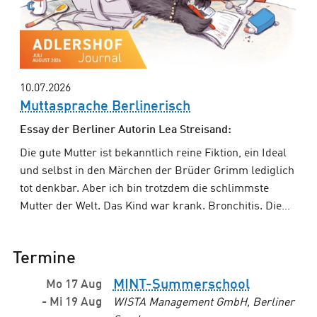
10.07.2026
Muttasprache Berlinerisch
Essay der Berliner Autorin Lea Streisand:
Die gute Mutter ist bekanntlich reine Fiktion, ein Ideal
und selbst in den Märchen der Brüder Grimm lediglich
tot denkbar. Aber ich bin trotzdem die schlimmste
Mutter der Welt. Das Kind war krank. Bronchitis. Die…
Termine
MINT-Summerschool
Mo 17 Aug
-
Mi 19 Aug
WISTA Management GmbH, Berliner