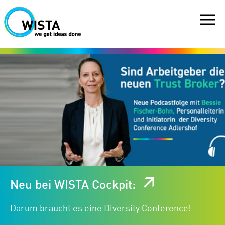
Neu bei WISTA Cockpit:
Unsere Flächen. Euer Wachstum!
Darum braucht es eine Diversity Conference!