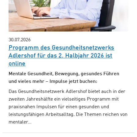
30.07.2026
Programm des Gesundheitsnetzwerks
Adlershof für das 2. Halbjahr 2026 ist
online
Mentale Gesundheit, Bewegung, gesundes Führen
und vieles mehr – Impulse jetzt buchen:
Das Gesundheitsnetzwerk Adlershof bietet auch in der
zweiten Jahreshälfte ein vielseitiges Programm mit
praxisnahen Impulsen für einen gesunden und
leistungsfähigen Arbeitsalltag. Die Themen reichen von
mentaler…