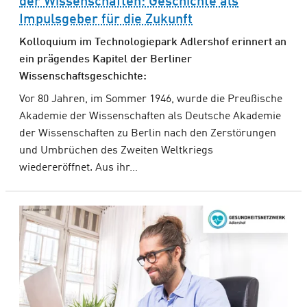
der Wissen­schaften: Geschichte als
Impulsgeber für die Zukunft
Kolloquium im Technologiepark Adlershof erinnert an
ein prägendes Kapitel der Berliner
Wissenschaftsgeschichte:
Vor 80 Jahren, im Sommer 1946, wurde die Preußische
Akademie der Wissenschaften als Deutsche Akademie
der Wissenschaften zu Berlin nach den Zerstörungen
und Umbrüchen des Zweiten Weltkriegs
wiedereröffnet. Aus ihr…