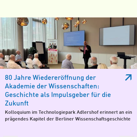
80 Jahre Wiedereröffnung der
Akademie der Wissen­schaften:
Geschichte als Impulsgeber für die
Zukunft
Kolloquium im Technologiepark Adlershof erinnert an ein
prägendes Kapitel der Berliner Wissenschaftsgeschichte