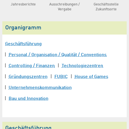
Jahresberichte
Ausschreibungen /
Geschäftsstelle
Vergabe
Zukunftsorte
Organigramm
Geschäftsführung
Personal / Organisation / Qualität / Conventions
Controlling / Finanzen
Technologiezentren
Gründungszentren
FUBIC
House of Games
Unternehmenskommunikation
Bau und Innovation
Geschäftsführung