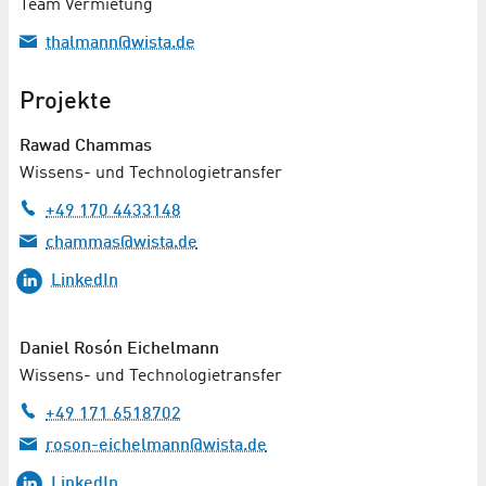
Team Vermietung
thalmann@wista.de
Projekte
Rawad Chammas
Wissens- und Technologietransfer
+49 170 4433148
chammas@wista.de
LinkedIn
Daniel Rosón Eichelmann
Wissens- und Technologietransfer
+49 171 6518702
roson-eichelmann@wista.de
LinkedIn