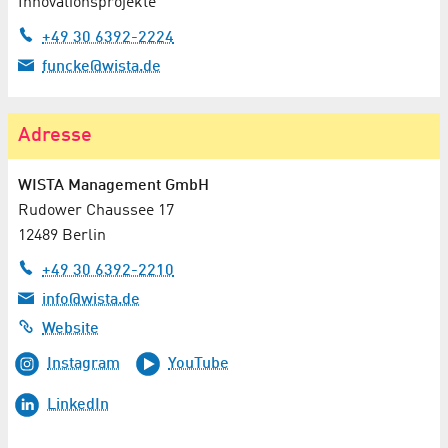
Innovationsprojekte
+49 30 6392-2224
funcke@wista.de
Adresse
WISTA Management GmbH
Rudower Chaussee 17
12489 Berlin
+49 30 6392-2210
info@wista.de
Website
Instagram
YouTube
LinkedIn