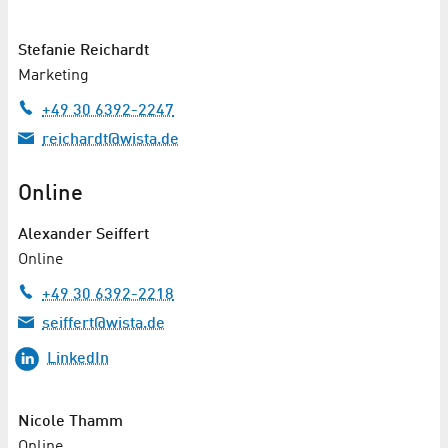
Stefanie Reichardt
Marketing
+49 30 6392-2247
reichardt@wista.de
Online
Alexander Seiffert
Online
+49 30 6392-2218
seiffert@wista.de
LinkedIn
Nicole Thamm
Online