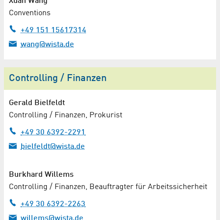
Xuan Wang
Conventions
+49 151 15617314
wang@wista.de
Controlling / Finanzen
Gerald Bielfeldt
Controlling / Finanzen, Prokurist
+49 30 6392-2291
bielfeldt@wista.de
Burkhard Willems
Controlling / Finanzen, Beauftragter für Arbeitssicherheit
+49 30 6392-2263
willems@wista.de