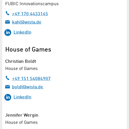
FUBIC Innovationscampus
+49 170 4433145
kahl@wista.de
LinkedIn
House of Games
Christian Boldt
House of Games
+49 151 54084907
boldt@wista.de
LinkedIn
Jennifer Wergin
House of Games