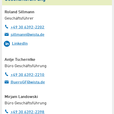
Roland Sillmann
Geschäftsführer
+49 30 6392-2202
sillmann@wista.de
LinkedIn
Antje Tscherntke
Büro Geschäftsführung
+49 30 6392-2210
BueroGF@wista.de
Mirjam Landowski
Büro Geschäftsführung
+49 30 6392-2398