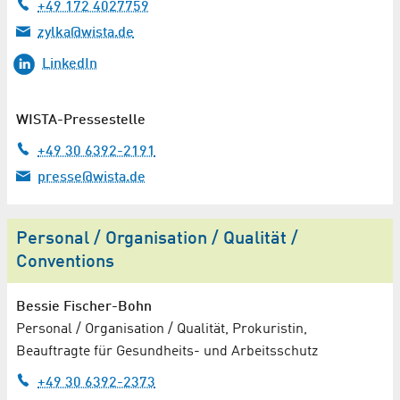
+49 172 4027759
zylka@wista.de
LinkedIn
WISTA-Pressestelle
+49 30 6392-2191
presse@wista.de
Personal / Organisation / Qualität /
Conventions
Bessie Fischer-Bohn
Personal / Organisation / Qualität, Prokuristin,
Beauftragte für Gesundheits- und Arbeitsschutz
+49 30 6392-2373