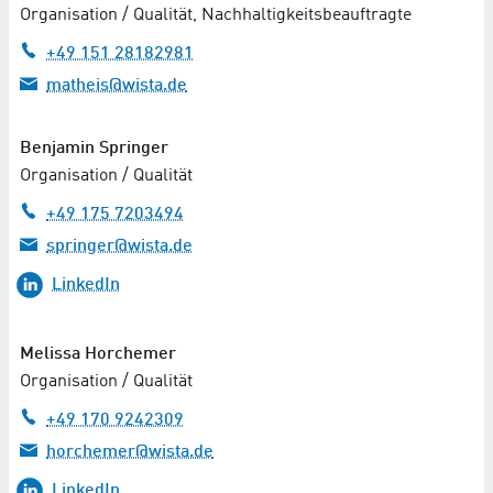
Organisation / Qualität, Nachhaltigkeits­beauftragte
+49 151 28182981
matheis@wista.de
Benjamin Springer
Organisation / Qualität
+49 175 7203494
springer@wista.de
LinkedIn
Melissa Horchemer
Organisation / Qualität
+49 170 9242309
horchemer@wista.de
LinkedIn