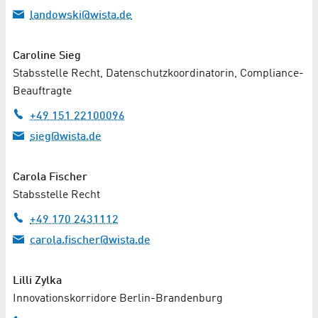
landowski@wista.de
Caroline Sieg
Stabsstelle Recht, Datenschutz­koordinatorin, Compliance-
Beauftragte
+49 151 22100096
sieg@wista.de
Carola Fischer
Stabsstelle Recht
+49 170 2431112
carola.fischer@wista.de
Lilli Zylka
Innovationskorridore Berlin-Brandenburg