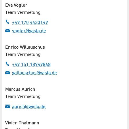
Eva Vogler
Team Vermietung
+49 170 4433149
vogler@wista.de
Enrico Willauschus
Team Vermietung
+49 151 18949868
willauschus@wista.de
Marcus Aurich
Team Vermietung
aurich@wista.de
Vivien Thalmann