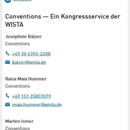
Conventions — Ein Kongressservice der
WISTA
Josephine Balzer
Conventions
+49 30 6392-2208
balzer@wista.de
Raisa Maia Hummer
Conventions
+49 151 25857079
maia.hummer@wista.de
Marten Ismer
Conventions