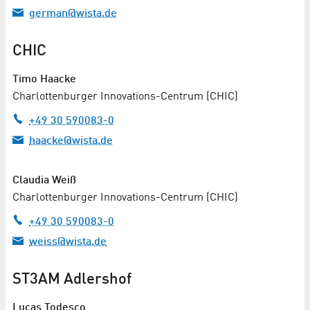
german@wista.de
CHIC
Timo Haacke
Charlottenburger Innovations-Centrum (CHIC)
+49 30 590083-0
haacke@wista.de
Claudia Weiß
Charlottenburger Innovations-Centrum (CHIC)
+49 30 590083-0
weiss@wista.de
ST3AM Adlershof
Lucas Todesco