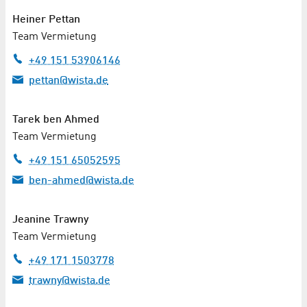
Heiner Pettan
Team Vermietung
+49 151 53906146
pettan@wista.de
Tarek ben Ahmed
Team Vermietung
+49 151 65052595
ben-ahmed@wista.de
Jeanine Trawny
Team Vermietung
+49 171 1503778
trawny@wista.de