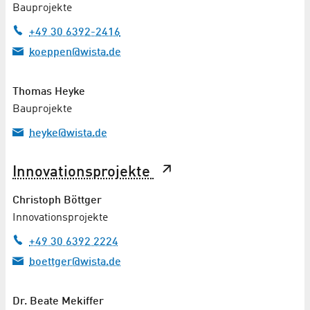
Bauprojekte
+49 30 6392-2416
koeppen@wista.de
Thomas Heyke
Bauprojekte
heyke@wista.de
Innovationsprojekte
Christoph Böttger
Innovationsprojekte
+49 30 6392 2224
boettger@wista.de
Dr.
Beate Mekiffer