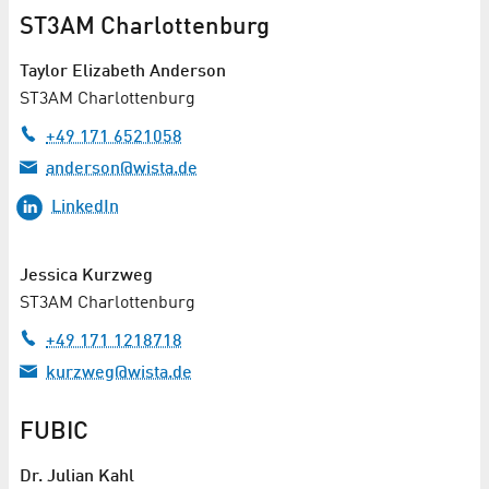
ST3AM Charlottenburg
Taylor Elizabeth Anderson
ST3AM Charlottenburg
+49 171 6521058
anderson@wista.de
LinkedIn
Jessica Kurzweg
ST3AM Charlottenburg
+49 171 1218718
kurzweg@wista.de
FUBIC
Dr.
Julian Kahl