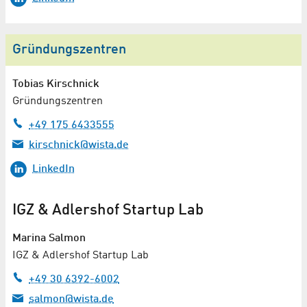
Gründungszentren
Tobias Kirschnick
Gründungszentren
+49 175 6433555
kirschnick@wista.de
LinkedIn
IGZ & Adlershof Startup Lab
Marina Salmon
IGZ & Adlershof Startup Lab
+49 30 6392-6002
salmon@wista.de