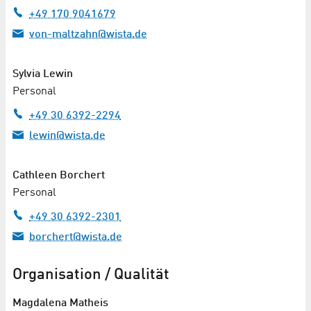
+49 170 9041679
von-maltzahn@wista.de
Sylvia Lewin
Personal
+49 30 6392-2294
lewin@wista.de
Cathleen Borchert
Personal
+49 30 6392-2301
borchert@wista.de
Organisation / Qualität
Magdalena Matheis