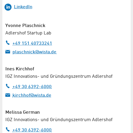
LinkedIn
Yvonne Plaschnick
Adlershof Startup Lab
+49 151 40733241
plaschnick@wista.de
Ines Kirchhof
IGZ Innovations- und Gründungszentrum Adlershof
+49 30 6392-6000
kirchhof@wista.de
Melissa German
IGZ Innovations- und Gründungszentrum Adlershof
+49 30 6392-6000