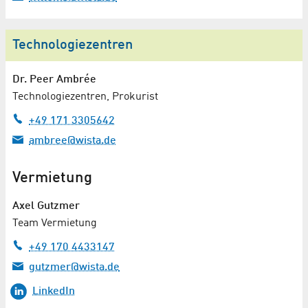
Technologiezentren
Dr.
Peer Ambrée
Technologiezentren, Prokurist
+49 171 3305642
ambree@wista.de
Vermietung
Axel Gutzmer
Team Vermietung
+49 170 4433147
gutzmer@wista.de
LinkedIn