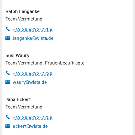
Ralph Langanke
Team Vermietung
+49 30 6392-2206
langanke@wista.de
Susi Waury
Team Vermietung, Frauenbeauftragte
+49 30 6392-2230
waury@wista.de
Jana Eckert
Team Vermietung
+49 30 6392-2250
eckert@wista.de