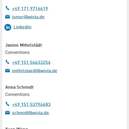
+49 171 9716619
ismer@wista.de
LinkedIn
Janine Mittelstädt
Conventions
+49 151 54633254
mittelstaedt@wista.de
Anna Schmidt
Conventions
+49 151 53796683
schmidt@wista.de