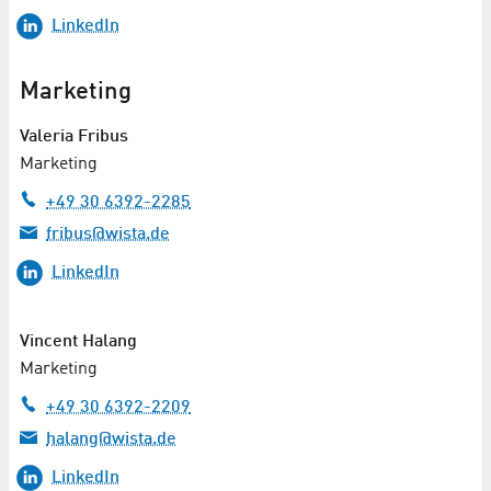
LinkedIn
Marketing
Valeria Fribus
Marketing
+49 30 6392-2285
fribus@wista.de
LinkedIn
Vincent Halang
Marketing
+49 30 6392-2209
halang@wista.de
LinkedIn