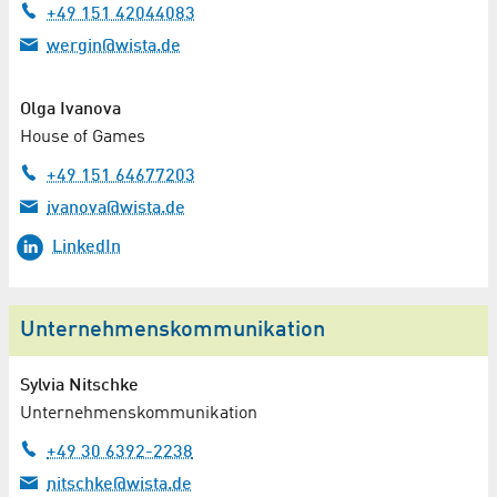
+49 151 42044083
wergin@wista.de
Olga Ivanova
House of Games
+49 151 64677203
ivanova@wista.de
LinkedIn
Unternehmenskommunikation
Sylvia Nitschke
Unternehmenskommunikation
+49 30 6392-2238
nitschke@wista.de