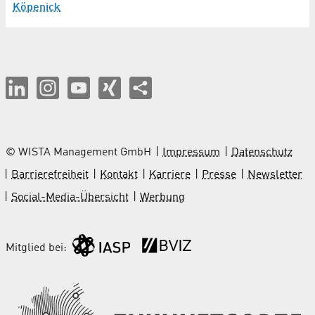
Köpenick
© WISTA Management GmbH
Impressum
Datenschutz
Barrierefreiheit
Kontakt
Karriere
Presse
Newsletter
Social-Media-Übersicht
Werbung
Mitglied bei: