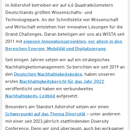
In Adlershof betreiben wir auf 4,6 Quadratkilometern
Deutschlands größten Wissenschafts- und
Technologiepark. An der Schnittstelle von Wissenschaft
und Wirtschaft entstehen hier innovative Lösungen für die
Grand Challenges. Daran beteiligen wir uns als WISTA seit
2011 mit
eigenen Innovationsprojekten, vor allem in den
Bereichen Energie, Mobilität und Digitalisierung
.
Seit einigen Jahren setzen wir auf ein strategisches
Nachhaltigkeitsmanagement: So berichten wir seit 2019 an
den
Deutschen Nachhaltigkeitskodex
, haben unseren
ersten
Nachhaltigkeitsbericht für das Jahr 2022
veröffentlicht und haben ein verbundweites
Nachhaltigkeits-Leitbild
aufgesetzt.
Besonders am Standort Adlershof setzen wir einen
Schwerpunkt auf das Thema Diversität
– unter anderem
mit einer seit 2023 jährlich stattfindenden Diversity
Conference. Denn wir sind überzeugt: auch bei wirksamer