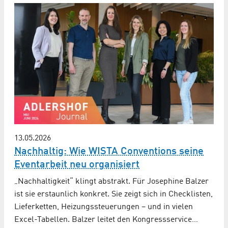
13.05.2026
Nachhaltig: Wie WISTA Conventions seine
Eventarbeit neu organisiert
„Nachhaltigkeit“ klingt abstrakt. Für Josephine Balzer
ist sie erstaunlich konkret. Sie zeigt sich in Checklisten,
Lieferketten, Heizungssteuerungen – und in vielen
Excel-Tabellen. Balzer leitet den Kongressservice…