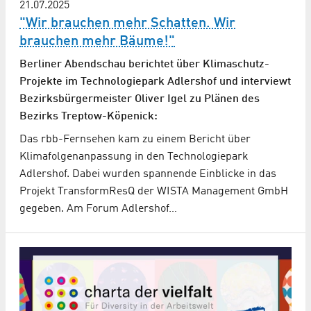
21.07.2025
"Wir brauchen mehr Schatten. Wir
brauchen mehr Bäume!"
Berliner Abendschau berichtet über Klimaschutz-
Projekte im Technologiepark Adlershof und interviewt
Bezirksbürgermeister Oliver Igel zu Plänen des
Bezirks Treptow-Köpenick:
Das rbb-Fernsehen kam zu einem Bericht über
Klimafolgenanpassung in den Technologiepark
Adlershof. Dabei wurden spannende Einblicke in das
Projekt TransformResQ der WISTA Management GmbH
gegeben. Am Forum Adlershof…