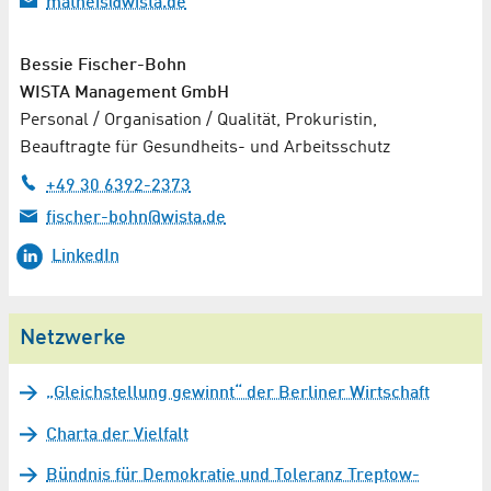
matheis@wista.de
Bessie Fischer-Bohn
WISTA Management GmbH
Personal / Organisation / Qualität, Prokuristin,
Beauftragte für Gesundheits- und Arbeitsschutz
+49 30 6392-2373
fischer-bohn@wista.de
LinkedIn
Netzwerke
„Gleichstellung gewinnt“ der Berliner Wirtschaft
Charta der Vielfalt
Bündnis für Demokratie und Toleranz Treptow-