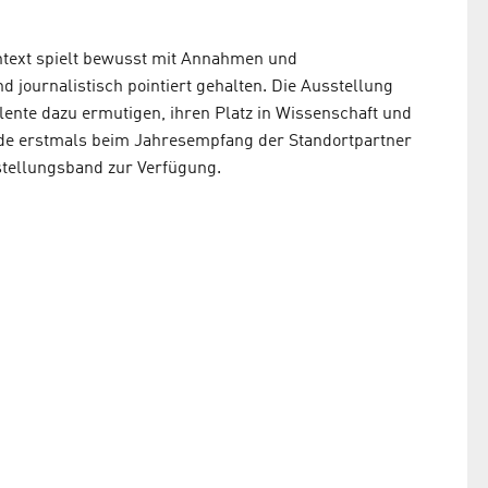
ntext spielt bewusst mit Annahmen und
 journalistisch pointiert gehalten. Die Ausstellung
alente dazu ermutigen, ihren Platz in Wissenschaft und
rde erstmals beim Jahresempfang der Standortpartner
sstellungsband zur Verfügung.