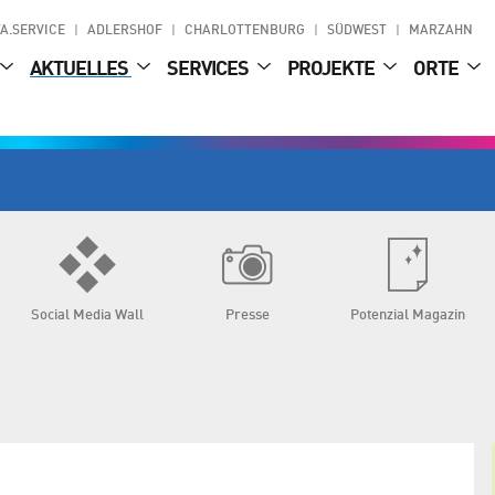
A.SERVICE
ADLERSHOF
CHARLOTTENBURG
SÜDWEST
MARZAHN
AKTUELLES
SERVICES
PROJEKTE
ORTE
Social Media Wall
Presse
Potenzial Magazin