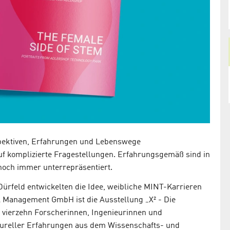
spektiven, Erfahrungen und Lebenswege
f komplizierte Fragestellungen. Erfahrungsgemäß sind in
och immer unterrepräsentiert.
Dürfeld entwickelten die Idee, weibliche MINT-Karrieren
 Management GmbH ist die Ausstellung „X² - Die
n vierzehn Forscherinnen, Ingenieurinnen und
tureller Erfahrungen aus dem Wissenschafts- und