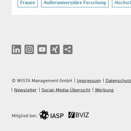
Frauen
Außeruniversitäre Forschung
Hochsc
© WISTA Management GmbH
Impressum
Datenschutz
Newsletter
Social-Media-Übersicht
Werbung
Mitglied bei: