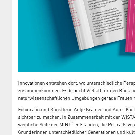
Innovationen entstehen dort, wo unterschiedliche Per
zusammenkommen. Es braucht Vielfalt für den Blick au
naturwissenschaftlichen Umgebungen gerade Frauen n
Fotografin und Künstlerin Antje Krämer und Autor Kai 
sichtbar zu machen. In Zusammenarbeit mit der WISTA
weibliche Seite der MINT“ entstanden, die Portraits vo
Gründerinnen unterschiedlicher Generationen und kul