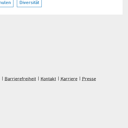
hulen
Diversität
Barrierefreiheit
Kontakt
Karriere
Presse