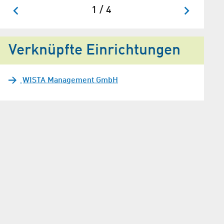
1 / 4
Verknüpfte Einrichtungen
WISTA Management GmbH