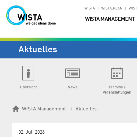
WISTA
WISTA.PLAN
WIST
WISTA MANAGEMENT
Aktuelles
Übersicht
News
Termine /
Veranstaltungen
WISTA Management
Aktuelles
02. Juli 2026