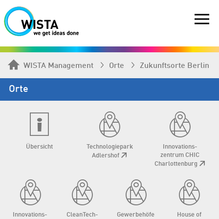
WISTA Management
Orte
Zukunftsorte Berlin
Orte
Übersicht
Technologie­park
Innovations­
zentrum CHIC
Adlershof
Charlottenburg
Innovations­
CleanTech­
Gewerbehöfe
House of