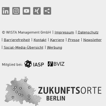
© WISTA Management GmbH
Impressum
Datenschutz
Barrierefreiheit
Kontakt
Karriere
Presse
Newsletter
Social-Media-Übersicht
Werbung
Mitglied bei: