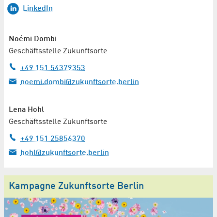
LinkedIn
Noémi Dombi
Geschäftsstelle Zukunftsorte
+49 151 54379353
noemi.dombi@zukunftsorte.berlin
Lena Hohl
Geschäftsstelle Zukunftsorte
+49 151 25856370
hohl@zukunftsorte.berlin
Kampagne Zukunftsorte Berlin