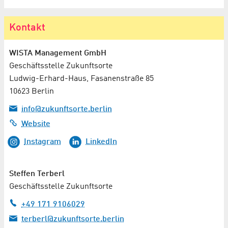
Kontakt
WISTA Management GmbH
Geschäftsstelle Zukunftsorte
Ludwig-Erhard-Haus, Fasanenstraße 85
10623 Berlin
info@zukunftsorte.berlin
Website
Instagram
LinkedIn
Steffen Terberl
Geschäftsstelle Zukunftsorte
+49 171 9106029
terberl@zukunftsorte.berlin