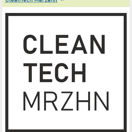
CleanTech Marzahn