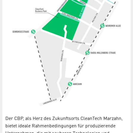
Der CBP, als Herz des Zukunftsorts CleanTech Marzahn,
bietet ideale Rahmenbedingungen für produzierende