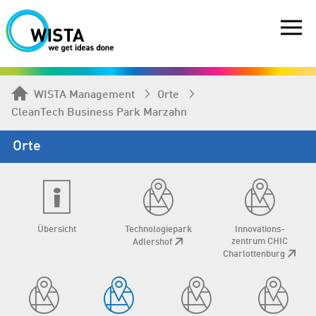
WISTA Management
Orte
CleanTech­ Business Park Marzahn
Orte
Übersicht
Technologie­park
Innovations­
zentrum CHIC
Adlershof
Charlottenburg