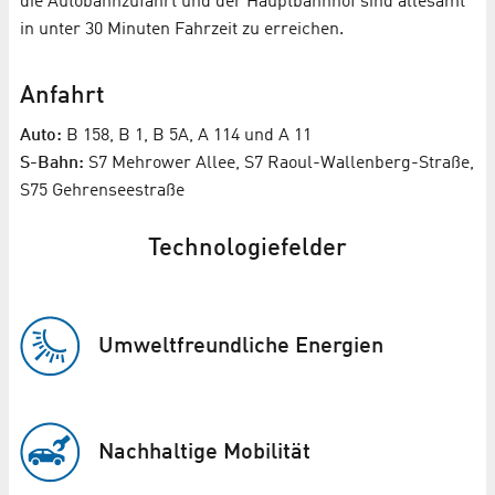
die Autobahnzufahrt und der Hauptbahnhof sind allesamt
in unter 30 Minuten Fahrzeit zu erreichen.
Anfahrt
Auto:
B 158, B 1, B 5A, A 114 und A 11
S-Bahn:
S7 Mehrower Allee, S7 Raoul-Wallenberg-Straße,
S75 Gehrenseestraße
Technologiefelder
Umweltfreundliche Energien
Nachhaltige Mobilität