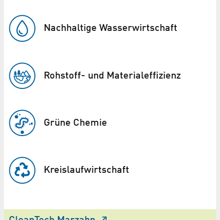
Nachhaltige Wasser­wirtschaft
Rohstoff- und Material­effizienz
Grüne Chemie
Kreislauf­wirtschaft