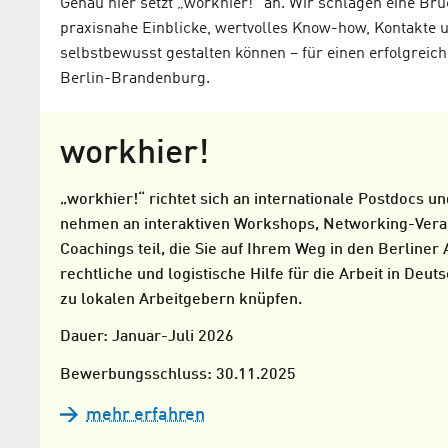
Genau hier setzt „workhier!“ an. Wir schlagen eine Br
praxisnahe Einblicke, wertvolles Know-how, Kontakte un
selbstbewusst gestalten können – für einen erfolgreiche
Berlin-Brandenburg.
workhier!
„workhier!“ richtet sich an internationale Postdocs 
nehmen an interaktiven Workshops, Networking-Vera
Coachings teil, die Sie auf Ihrem Weg in den Berliner
rechtliche und logistische Hilfe für die Arbeit in Deu
zu lokalen Arbeitgebern knüpfen.
Dauer: Januar-Juli 2026
Bewerbungsschluss: 30.11.2025
mehr erfahren