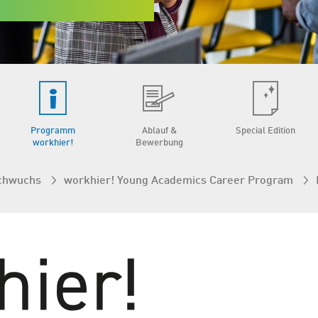
Programm
Ablauf &
Special Edition
workhier!
Bewerbung
chwuchs
workhier! Young Academics Career Program