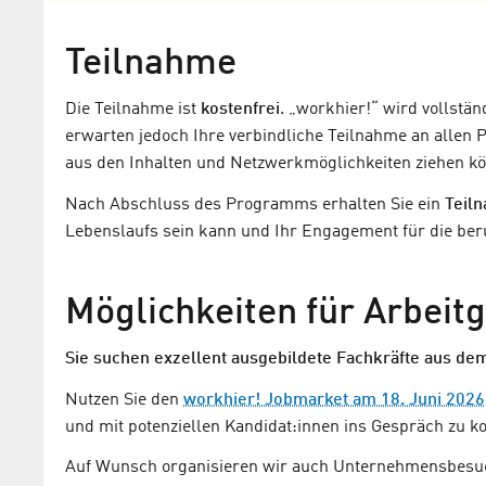
Teilnahme
Die Teilnahme ist
kostenfrei
. „workhier!“ wird vollstän
erwarten jedoch Ihre verbindliche Teilnahme an allen
aus den Inhalten und Netzwerkmöglichkeiten ziehen k
Nach Abschluss des Programms erhalten Sie ein
Teiln
Lebenslaufs sein kann und Ihr Engagement für die beru
Möglichkeiten für Arbeit
Sie suchen exzellent ausgebildete Fachkräfte aus d
Nutzen Sie den
workhier! Jobmarket am 18. Juni 2026
und mit potenziellen Kandidat:innen ins Gespräch zu 
Auf Wunsch organisieren wir auch Unternehmensbesuch