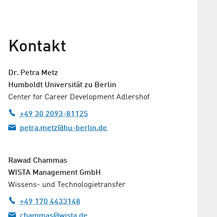
Kontakt
Dr.
Petra Metz
Humboldt Universität zu Berlin
Center for Career Development Adlershof
+49 30 2093-81125
petra.metz@hu-berlin.de
Rawad Chammas
WISTA Management GmbH
Wissens- und Technologietransfer
+49 170 4433148
chammas@wista.de