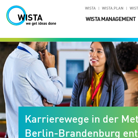
WISTA
WISTA.PLAN
WIST
WISTA MANAGEMENT
Karrierewege in der Me
Berlin-Brandenburg en