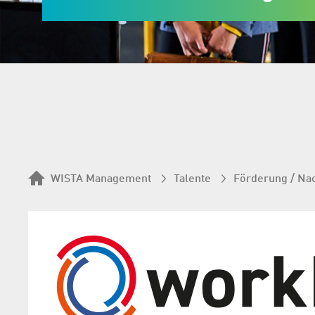
WISTA Management
Talente
Förderung / Na