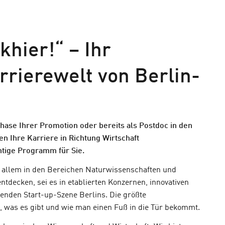
hier!“ – Ihr
rrierewelt von Berlin-
phase Ihrer Promotion oder bereits als Postdoc in den
n Ihre Karriere in Richtung Wirtschaft
htige Programm für Sie.
r allem in den Bereichen Naturwissenschaften und
entdecken, sei es in etablierten Konzernen, innovativen
enden Start-up-Szene Berlins. Die größte
n, was es gibt und wie man einen Fuß in die Tür bekommt.