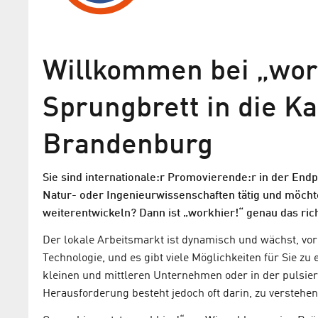
Willkommen bei „work
Sprungbrett in die Ka
Brandenburg
Sie sind internationale:r Promovierende:r in der End
Natur- oder Ingenieurwissenschaften tätig und möchte
weiterentwickeln? Dann ist „workhier!“ genau das ric
Der lokale Arbeitsmarkt ist dynamisch und wächst, vo
Technologie, und es gibt viele Möglichkeiten für Sie zu 
kleinen und mittleren Unternehmen oder in der pulsier
Herausforderung besteht jedoch oft darin, zu verstehe