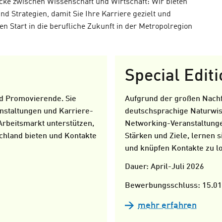
ücke zwischen Wissenschaft und Wirtschaft: Wir bieten
d Strategien, damit Sie Ihre Karriere gezielt und
n Start in die berufliche Zukunft in der Metropolregion
Special Edit
und Promovierende. Sie
Aufgrund der großen Nachfr
nstaltungen und Karriere-
deutschsprachige Naturwis
 Arbeitsmarkt unterstützen,
Networking-Veranstaltunge
tschland bieten und Kontakte
Stärken und Ziele, lernen 
und knüpfen Kontakte zu l
Dauer: April-Juli 2026
Bewerbungsschluss: 15.01
mehr erfahren