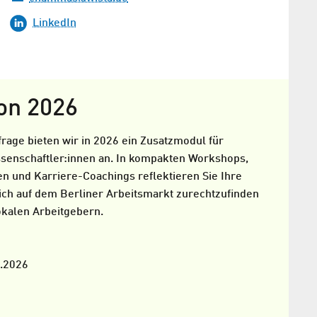
LinkedIn
ion 2026
age bieten wir in 2026 ein Zusatzmodul für
senschaftler:innen an. In kompakten Workshops,
n und Karriere-Coachings reflektieren Sie Ihre
sich auf dem Berliner Arbeitsmarkt zurechtzufinden
okalen Arbeitgebern.
.2026