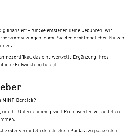
dig finanziert – für Sie entstehen keine Gebühren. Wir
 Programmsitzungen, damit Sie den größtmöglichen Nutzen
önnen.
ahmezertifikat
, das eine wertvolle Ergänzung Ihres
fliche Entwicklung belegt.
geber
em MINT-Bereich?
, um Ihr Unternehmen gezielt Promovierten vorzustellen
kommen.
e oder vermitteln den direkten Kontakt zu passenden