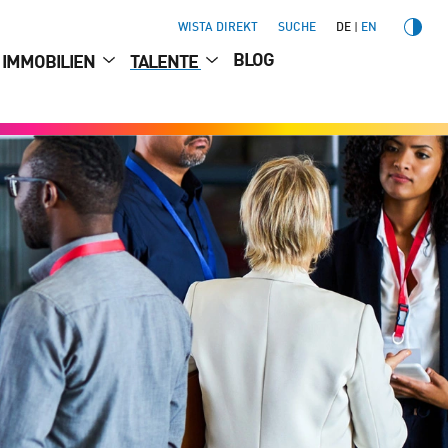
WISTA DIREKT
SUCHE
DE
EN
BLOG
IMMOBILIEN
TALENTE