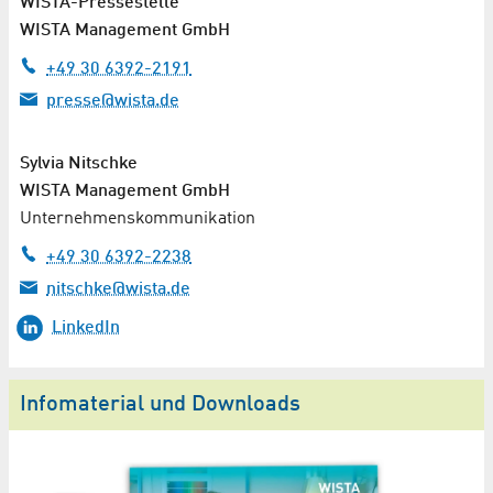
WISTA-Pressestelle
WISTA Management GmbH
+49 30 6392-2191
presse@wista.de
Sylvia Nitschke
WISTA Management GmbH
Unternehmenskommunikation
+49 30 6392-2238
nitschke@wista.de
LinkedIn
Infomaterial und Downloads