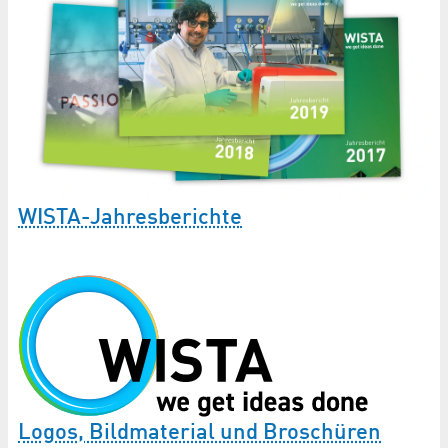
WISTA-Jahresberichte
Logos, Bildmaterial und Broschüren