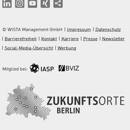
© WISTA Management GmbH
Impressum
Datenschutz
Barrierefreiheit
Kontakt
Karriere
Presse
Newsletter
Social-Media-Übersicht
Werbung
Mitglied bei: