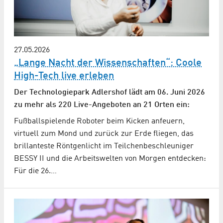
27.05.2026
„Lange Nacht der Wissenschaften“: Coole
High-Tech live erleben
Der Technologiepark Adlershof lädt am 06. Juni 2026
zu mehr als 220 Live-Angeboten an 21 Orten ein:
Fußballspielende Roboter beim Kicken anfeuern,
virtuell zum Mond und zurück zur Erde fliegen, das
brillanteste Röntgenlicht im Teilchenbeschleuniger
BESSY II und die Arbeitswelten von Morgen entdecken:
Für die 26.…