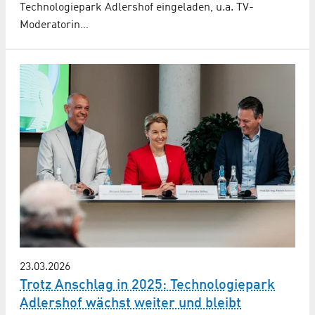
Technologiepark Adlershof eingeladen, u.a. TV-
Moderatorin…
23.03.2026
Trotz Anschlag in 2025: Technologiepark
Adlershof wächst weiter und bleibt