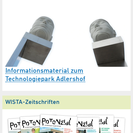
Informationsmaterial zum
Technologiepark Adlershof
WISTA-Zeitschriften