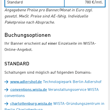
Standard
780 €/mtl.
Angegebene Preise pro Banner/Monat in Euro zzgl.
gesetzl. MwSt. Preise sind AE-fähig. Individuelle
Paketpreise nach Absprache.
Buchungsoptionen
Ihr Banner erscheint auf
einer
Einzelseite im WISTA-
Online-Angebot.
STANDARD
Schaltungen sind möglich auf folgenden Domains:
www.adlershof.de
Technologiepark Berlin Adlershof
conventions.wista.de
Veranstaltungsservice WISTA
conventions
charlottenburg.wista.de
WISTA-Gründungszentrum in