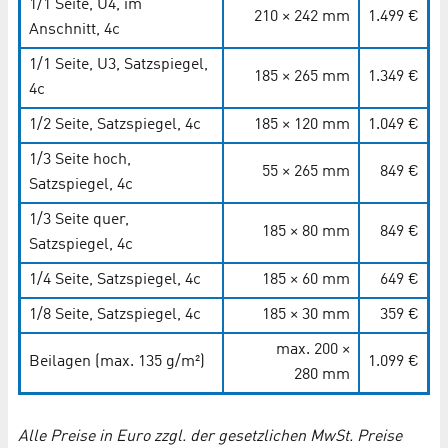
1/1 Seite, U4, im
210 × 242 mm
1.499 €
Anschnitt, 4c
1/1 Seite, U3, Satzspiegel,
185 × 265 mm
1.349 €
4c
1/2 Seite, Satzspiegel, 4c
185 × 120 mm
1.049 €
1/3 Seite hoch,
55 × 265 mm
849 €
Satzspiegel, 4c
1/3 Seite quer,
185 × 80 mm
849 €
Satzspiegel, 4c
1/4 Seite, Satzspiegel, 4c
185 × 60 mm
649 €
1/8 Seite, Satzspiegel, 4c
185 × 30 mm
359 €
max. 200 ×
Beilagen (max. 135 g/m²)
1.099 €
280 mm
Alle Preise in Euro zzgl. der gesetzlichen MwSt. Preise