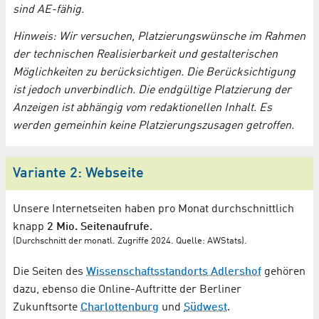
sind AE-fähig.
Hinweis: Wir versuchen, Platzierungswünsche im Rahmen
der technischen Realisierbarkeit und gestalterischen
Möglichkeiten zu berücksichtigen. Die Berücksichtigung
ist jedoch unverbindlich. Die endgültige Platzierung der
Anzeigen ist abhängig vom redaktionellen Inhalt. Es
werden gemeinhin keine Platzierungszusagen getroffen.
Variante 2: Webseite
Unsere Internetseiten haben pro Monat durchschnittlich
knapp
2 Mio. Seitenaufrufe
.
(Durchschnitt der monatl. Zugriffe 2024. Quelle: AWStats).
Die Seiten des
Wissenschaftsstandorts Adlershof
gehören
dazu, ebenso die Online-Auftritte der Berliner
Zukunftsorte
Charlottenburg
und
Südwest
.