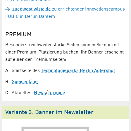
Berlin Charlottenburg
suedwest.wista.de
zu errichtender Innovationscampus
FUBIC in Berlin Dahlem
PREMIUM
Besonders reichweitenstarke Seiten können Sie nur mit
einer Premium-Platzierung buchen. Ihr Banner erscheint
auf
einer
der Premiumseiten:
A
Startseite des
Technologieparks Berlin Adlershof
B
Speisepläne
C
Aktuelles:
News
/
Termine
Variante 3: Banner im Newsletter