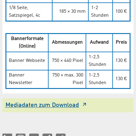
1/8 Seite,
1-2
185 × 30 mm
100 €
Satzspiegel, 4c
Stunden
Bannerformate
Abmessungen
Aufwand
Preis
(Online)
1-2,5
Banner Webseite
750 × 440 Pixel
130 €
Stunden
Banner
750 × max. 300
1-2,5
130 €
Newsletter
Pixel
Stunden
Mediadaten zum Download