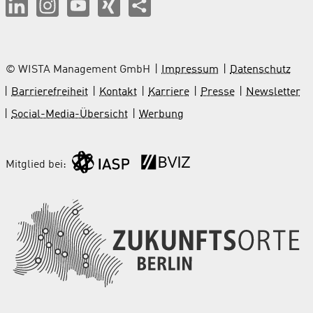
© WISTA Management GmbH
Impressum
Datenschutz
Barrierefreiheit
Kontakt
Karriere
Presse
Newsletter
Social-Media-Übersicht
Werbung
Mitglied bei: