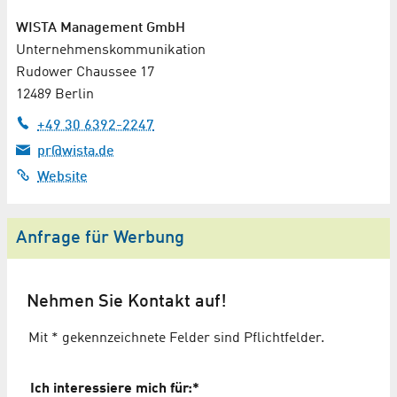
WISTA Management GmbH
Unternehmenskommunikation
Rudower Chaussee 17
12489 Berlin
+49 30 6392-2247
pr@wista.de
Website
Anfrage für Werbung
Nehmen Sie Kontakt auf!
Mit * gekennzeichnete Felder sind Pflichtfelder.
Ich interessiere mich für:
*