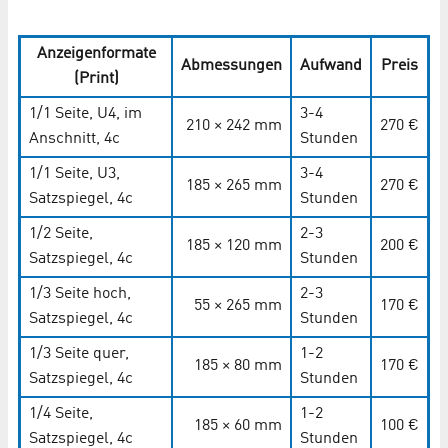
Anzeigenformate
Abmessungen
Aufwand
Preis
(Print)
1/1 Seite, U4, im
3-4
210 × 242 mm
270 €
Anschnitt, 4c
Stunden
1/1 Seite, U3,
3-4
185 × 265 mm
270 €
Satzspiegel, 4c
Stunden
1/2 Seite,
2-3
185 × 120 mm
200 €
Satzspiegel, 4c
Stunden
1/3 Seite hoch,
2-3
55 × 265 mm
170 €
Satzspiegel, 4c
Stunden
1/3 Seite quer,
1-2
185 × 80 mm
170 €
Satzspiegel, 4c
Stunden
1/4 Seite,
1-2
185 × 60 mm
100 €
Satzspiegel, 4c
Stunden