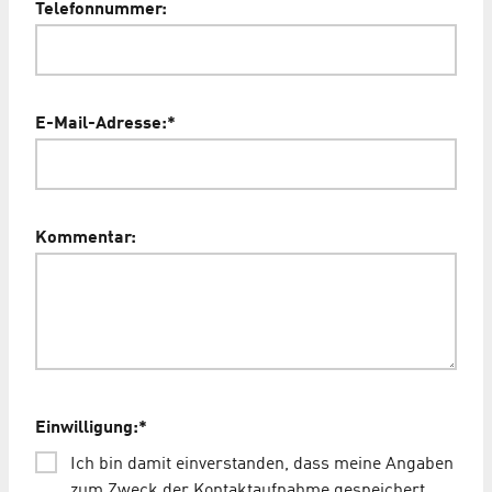
Telefonnummer:
E-Mail-Adresse:
*
Kommentar:
Einwilligung:
*
Ich bin damit einverstanden, dass meine Angaben
zum Zweck der Kontaktaufnahme gespeichert