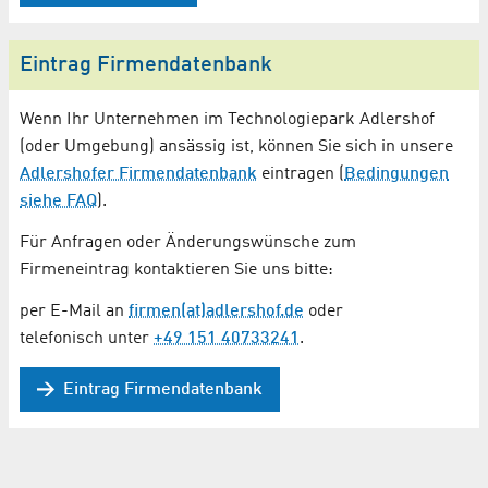
Eintrag Firmendatenbank
Wenn Ihr Unternehmen im Technologiepark Adlershof
(oder Umgebung) ansässig ist, können Sie sich in unsere
Adlershofer Firmendatenbank
eintragen (
Bedingungen
siehe FAQ
).
Für Anfragen oder Änderungswünsche zum
Firmeneintrag kontaktieren Sie uns bitte:
per E-Mail an
firmen(at)adlershof.de
oder
telefonisch unter
+49 151 40733241
.
Eintrag Firmendatenbank