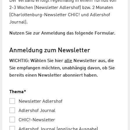
Der Versand erfolgt regelmäßig in einem Turnus von
2-3 Wochen (Newsletter Adlershof) bzw. 2 Monaten
(Charlottenburg-Newsletter CHIC! und Adlershof
Journal).
Nutzen Sie zur Anmeldung das folgende Formular.
Anmeldung zum Newsletter
WICHTIG: Wählen Sie hier
alle
Newsletter aus, die
Sie empfangen möchten, unabhängig davon, ob Sie
bereits einen Newsletter abonniert haben.
Thema
*
Newsletter Adlershof
Adlershof Journal
CHIC!-Newsletter
Adlershof Journal (englische Ausgabe)