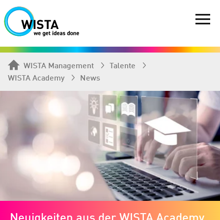
WISTA Management
Talente
WISTA Academy
News
Neuigkeiten aus der WISTA Academy