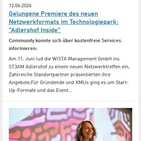
12.06.2026
Gelungene Premiere des neuen
Netzwerkformats im Technologiepark:
"Adlershof Inside"
Community konnte sich über kostenfreie Services
informieren:
Am 11. Juni lud die WISTA Management GmbH ins
ST3AM Adlershof zu einem neuen Netzwerktreffen ein.
Zahlreiche Standortpartner präsentierten ihre
Angebote.Für Gründende und KMUs ging es um Start-
Up-Formate und das Event…