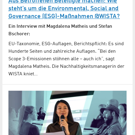
Aus Betroffenen Beteiligte machen: Wie
steht’s um die Environmental, Social and
Governance (ESG)-Maßnahmen @WISTA?
Ein Interview mit Magdalena Matheis und Stefan
Bschorer:
EU-Taxonomie, ESG-Auflagen, Berichtspflicht: Es sind
Hunderte Seiten und zahlreiche Auflagen. “Bei den
Scope 3-Emissionen stöhnen alle – auch ich”, sagt
Magdalena Matheis. Die Nachhaltigkeitsmanagerin der
WISTA kniet…