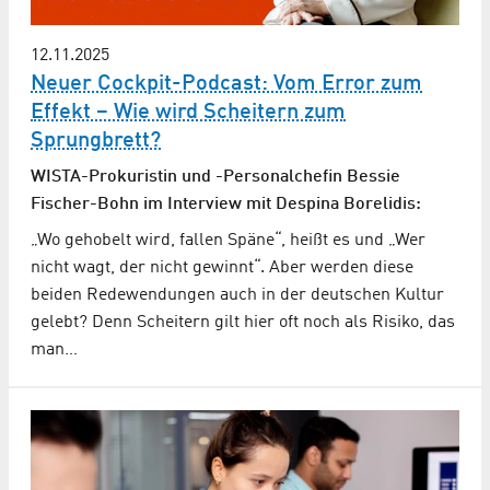
12.11.2025
Neuer Cockpit-Podcast: Vom Error zum
Effekt – Wie wird Scheitern zum
Sprungbrett?
WISTA-Prokuristin und -Personalchefin Bessie
Fischer-Bohn im Interview mit Despina Borelidis:
„Wo gehobelt wird, fallen Späne“, heißt es und „Wer
nicht wagt, der nicht gewinnt“. Aber werden diese
beiden Redewendungen auch in der deutschen Kultur
gelebt? Denn Scheitern gilt hier oft noch als Risiko, das
man…