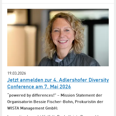
19.03.2026
Jetzt anmelden zur 4. Adlershofer Diversity
Conference am 7. Mai 2026
“powered by differences!” – Mission Statement der
Organisatorin Bessie Fischer-Bohn, Prokuristin der
WISTA Management GmbH: