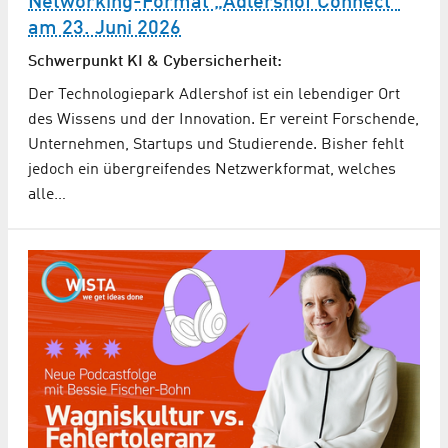
Networking-Format „Adlershof Connect“
am 23. Juni 2026
Schwerpunkt KI & Cybersicherheit:
Der Technologiepark Adlershof ist ein lebendiger Ort
des Wissens und der Innovation. Er vereint Forschende,
Unternehmen, Startups und Studierende. Bisher fehlt
jedoch ein übergreifendes Netzwerkformat, welches
alle…