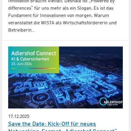
Innovation braucht Vielfalt. Deshalb ist „Powered by
differences“ für uns mehr als ein Slogan. Es ist das
Fundament für Innovationen von morgen. Warum
veranstaltet die WISTA als Wirtschaftsfördererin und
Betreiberin…
17.12.2025
Save the Date: Kick-Off für neues