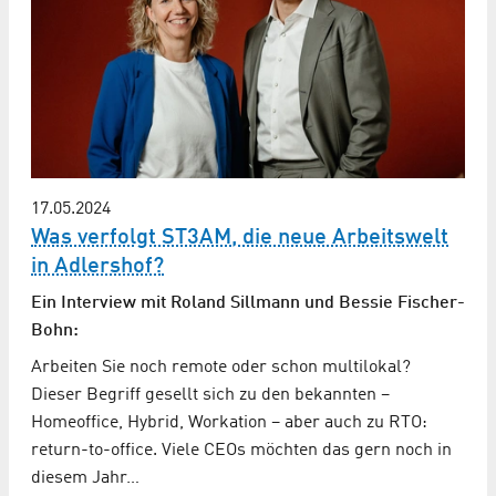
17.05.2024
Was verfolgt ST3AM, die neue Arbeitswelt
in Adlershof?
Ein Interview mit Roland Sillmann und Bessie Fischer-
Bohn:
Arbeiten Sie noch remote oder schon multilokal?
Dieser Begriff gesellt sich zu den bekannten –
Homeoffice, Hybrid, Workation – aber auch zu RTO:
return-to-office. Viele CEOs möchten das gern noch in
diesem Jahr…