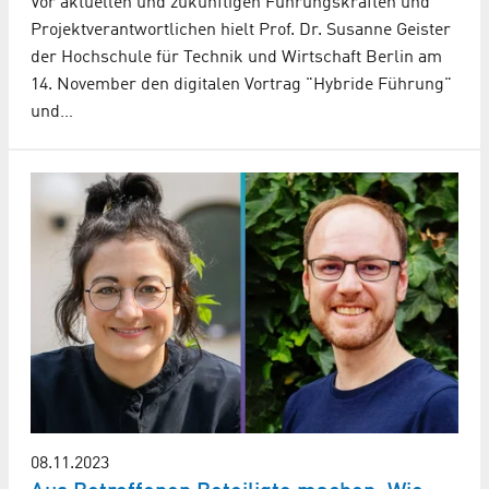
Vor aktuellen und zukünftigen Führungskräften und
Projektverantwortlichen hielt Prof. Dr. Susanne Geister
der Hochschule für Technik und Wirtschaft Berlin am
14. November den digitalen Vortrag "Hybride Führung"
und…
08.11.2023