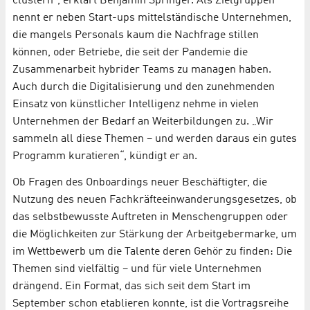
clustern“, erklärt Benjamin Springer. Als Zielgruppen
nennt er neben Start-ups mittelständische Unternehmen,
die mangels Personals kaum die Nachfrage stillen
können, oder Betriebe, die seit der Pandemie die
Zusammenarbeit hybrider Teams zu managen haben.
Auch durch die Digitalisierung und den zunehmenden
Einsatz von künstlicher Intelligenz nehme in vielen
Unternehmen der Bedarf an Weiterbildungen zu. „Wir
sammeln all diese Themen – und werden daraus ein gutes
Programm kuratieren“, kündigt er an.
Ob Fragen des Onboardings neuer Beschäftigter, die
Nutzung des neuen Fachkräfte­einwanderungs­gesetzes, ob
das selbstbewusste Auftreten in Menschengruppen oder
die Möglichkeiten zur Stärkung der Arbeitgebermarke, um
im Wettbewerb um die Talente deren Gehör zu finden: Die
Themen sind vielfältig – und für viele Unternehmen
drängend. Ein Format, das sich seit dem Start im
September schon etablieren konnte, ist die Vortragsreihe