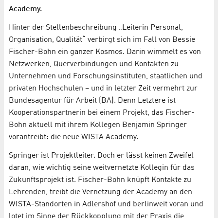
Academy.
Hinter der Stellenbeschreibung „Leiterin Personal,
Organisation, Qualität“ verbirgt sich im Fall von Bessie
Fischer-Bohn ein ganzer Kosmos. Darin wimmelt es von
Netzwerken, Querverbindungen und Kontakten zu
Unternehmen und Forschungsinstituten, staatlichen und
privaten Hochschulen – und in letzter Zeit vermehrt zur
Bundesagentur für Arbeit (BA). Denn Letztere ist
Kooperationspartnerin bei einem Projekt, das Fischer-
Bohn aktuell mit ihrem Kollegen Benjamin Springer
vorantreibt: die neue WISTA Academy.
Springer ist Projektleiter. Doch er lässt keinen Zweifel
daran, wie wichtig seine weitvernetzte Kollegin für das
Zukunftsprojekt ist. Fischer-Bohn knüpft Kontakte zu
Lehrenden, treibt die Vernetzung der Academy an den
WISTA-Standorten in Adlershof und berlinweit voran und
lotet im Sinne der Rückkopplung mit der Praxis die