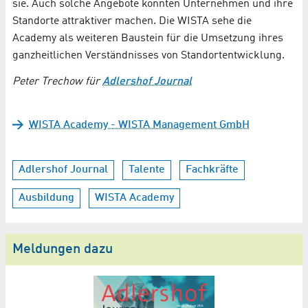
sie. Auch solche Angebote könnten Unternehmen und ihre
Standorte attraktiver machen. Die WISTA sehe die
Academy als weiteren Baustein für die Umsetzung ihres
ganzheitlichen Verständnisses von Standortentwicklung.
Peter Trechow für
Adlershof Journal
WISTA Academy - WISTA Management GmbH
Adlershof Journal
Talente
Fachkräfte
Ausbildung
WISTA Academy
Meldungen dazu