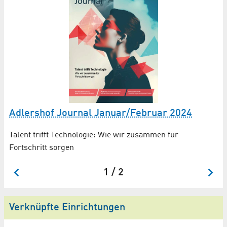
W
Adlershof Journal Januar/Februar 2024
Q
a
Talent trifft Technologie: Wie wir zusammen für
Fortschritt sorgen
Ne
1 / 2
Verknüpfte Einrichtungen