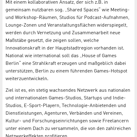
Mit einem kollaborativen Ansatz, der sich z.B. in
gemeinsam nutzbaren sog. „Shared Spaces“ wie Meeting-
und Workshop-Räumen, Studios für Podcast-Aufnahmen,
Lounge-Zonen und Veranstaltungsflächen widerspiegelt,
werden durch Vernetzung und Zusammenarbeit neue
Maßstäbe gesetzt, die zeigen sollen, welche
Innovationskraft in der Hauptstadtregion vorhanden ist.
National wie international soll das „House of Games
Berlin“ eine Strahlkraft erzeugen und maßgeblich dabei
unterstützen, Berlin zu einem führenden Games-Hotspot
weiterzuentwickeln.
Ziel ist es, ein stetig wachsendes Netzwerk aus nationalen
und internationalen Games-Studios, Startups und Indie-
Studios, E-Sport-Playern, Technologie-Anbietenden und
Dienstleistungen, Agenturen, Verbänden und Vereinen,
Kultur- und Forschungseinrichtungen sowie Freelancern
unter einem Dach zu versammeln, die von den zahlreichen
Netzwerkeffekten profitieren.