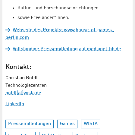
Kultur- und Forschungseinrichtungen
sowie Freelancer*innen.
Webseite des Projekts: www.house-of-games-
berlin.com
Vollständige Pressemitteilung auf medianet-bb.de
Kontakt:
Christian Boldt
Technologiezentren
boldt(at)wista.de
LinkedIn
Pressemitteilungen
Games
WISTA