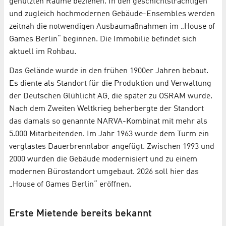
genutzten Räume beziehen. In den geschichtsträchtigen
und zugleich hochmodernen Gebäude-Ensembles werden
zeitnah die notwendigen Ausbaumaßnahmen im „House of
Games Berlin“ beginnen. Die Immobilie befindet sich
aktuell im Rohbau.
Das Gelände wurde in den frühen 1900er Jahren bebaut.
Es diente als Standort für die Produktion und Verwaltung
der Deutschen Glühlicht AG, die später zu OSRAM wurde.
Nach dem Zweiten Weltkrieg beherbergte der Standort
das damals so genannte NARVA-Kombinat mit mehr als
5.000 Mitarbeitenden. Im Jahr 1963 wurde dem Turm ein
verglastes Dauerbrennlabor angefügt. Zwischen 1993 und
2000 wurden die Gebäude modernisiert und zu einem
modernen Bürostandort umgebaut. 2026 soll hier das
„House of Games Berlin“ eröffnen.
Erste Mietende bereits bekannt