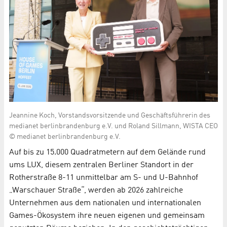
Jeannine Koch, Vorstandsvorsitzende und Geschäftsführerin des
medianet berlinbrandenburg e.V. und Roland Sillmann, WISTA CEO
© medianet berlinbrandenburg e.V.
Auf bis zu 15.000 Quadratmetern auf dem Gelände rund
ums LUX, diesem zentralen Berliner Standort in der
Rotherstraße 8-11 unmittelbar am S- und U-Bahnhof
„Warschauer Straße“, werden ab 2026 zahlreiche
Unternehmen aus dem nationalen und internationalen
Games-Ökosystem ihre neuen eigenen und gemeinsam