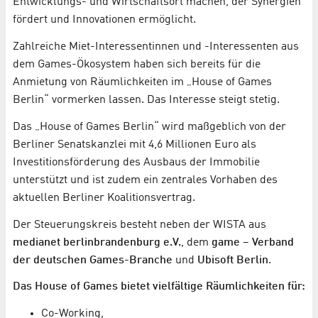
Entwicklungs- und Wirtschaftsort machen, der Synergien
fördert und Innovationen ermöglicht.
Zahlreiche Miet-Interessentinnen und -Interessenten aus
dem Games-Ökosystem haben sich bereits für die
Anmietung von Räumlichkeiten im „House of Games
Berlin“ vormerken lassen. Das Interesse steigt stetig.
Das „House of Games Berlin“ wird maßgeblich von der
Berliner Senatskanzlei mit 4,6 Millionen Euro als
Investitionsförderung des Ausbaus der Immobilie
unterstützt und ist zudem ein zentrales Vorhaben des
aktuellen Berliner Koalitionsvertrag.
Der Steuerungskreis besteht neben der WISTA aus
medianet berlinbrandenburg e.V.
, dem
game – Verband
der deutschen Games-Branche
und
Ubisoft Berlin
.
Das House of Games bietet vielfältige Räumlichkeiten für:
Co-Working,