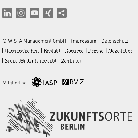
© WISTA Management GmbH
Impressum
Datenschutz
Barrierefreiheit
Kontakt
Karriere
Presse
Newsletter
Social-Media-Übersicht
Werbung
Mitglied bei: