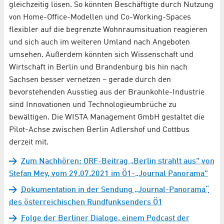
gleichzeitig lösen. So könnten Beschäftigte durch Nutzung
von Home-Office-Modellen und Co-Working-Spaces
flexibler auf die begrenzte Wohnraumsituation reagieren
und sich auch im weiteren Umland nach Angeboten
umsehen. Außerdem könnten sich Wissenschaft und
Wirtschaft in Berlin und Brandenburg bis hin nach
Sachsen besser vernetzen – gerade durch den
bevorstehenden Ausstieg aus der Braunkohle-Industrie
sind Innovationen und Technologieumbrüche zu
bewältigen. Die WISTA Management GmbH gestaltet die
Pilot-Achse zwischen Berlin Adlershof und Cottbus
derzeit mit.
Zum Nachhören: ORF-Beitrag „Berlin strahlt aus" von
Stefan Mey, vom 29.07.2021 im Ö1-„Journal Panorama"
Dokumentation in der Sendung „Journal-Panorama“
des österreichischen Rundfunksenders Ö1
Folge der Berliner Dialoge, einem Podcast der