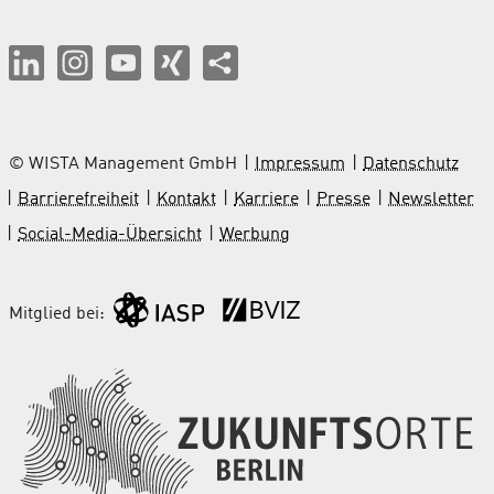
© WISTA Management GmbH
Impressum
Datenschutz
Barrierefreiheit
Kontakt
Karriere
Presse
Newsletter
Social-Media-Übersicht
Werbung
Mitglied bei: