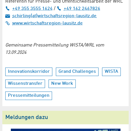
Referentin für Presse- und Öffentlichkeitsarbeit der WRL
+49 355 3555 1624
/
+49 162 2467826
schirling(at)wirtschaftsregion-lausitz.de
www.wirtschaftsregion-lausitz.de
Gemeinsame Pressemitteilung WISTA/WRL vom
13.09.2024
Innovationskorridor
Grand Challenges
WISTA
Wissenstransfer
New Work
Pressemitteilungen
Meldungen dazu