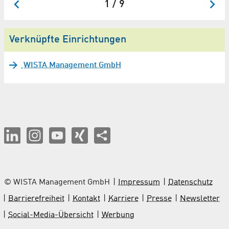
1 / 9
Verknüpfte Einrichtungen
WISTA Management GmbH
© WISTA Management GmbH
Impressum
Datenschutz
Barrierefreiheit
Kontakt
Karriere
Presse
Newsletter
Social-Media-Übersicht
Werbung