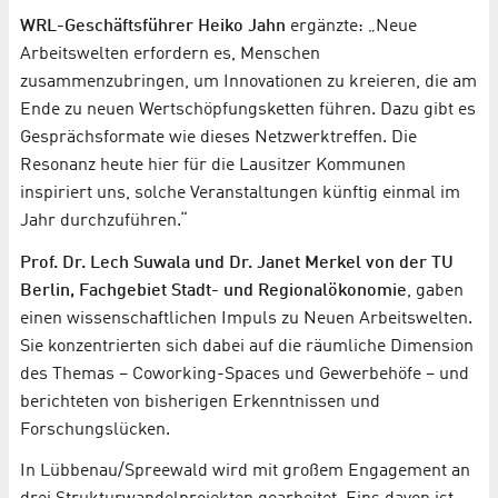
WRL-Geschäftsführer Heiko Jahn
ergänzte: „Neue
Arbeitswelten erfordern es, Menschen
zusammenzubringen, um Innovationen zu kreieren, die am
Ende zu neuen Wertschöpfungsketten führen. Dazu gibt es
Gesprächsformate wie dieses Netzwerktreffen. Die
Resonanz heute hier für die Lausitzer Kommunen
inspiriert uns, solche Veranstaltungen künftig einmal im
Jahr durchzuführen.“
Prof. Dr. Lech Suwala und Dr. Janet Merkel von der TU
Berlin, Fachgebiet Stadt- und Regionalökonomie
, gaben
einen wissenschaftlichen Impuls zu Neuen Arbeitswelten.
Sie konzentrierten sich dabei auf die räumliche Dimension
des Themas – Coworking-Spaces und Gewerbehöfe – und
berichteten von bisherigen Erkenntnissen und
Forschungslücken.
In Lübbenau/Spreewald wird mit großem Engagement an