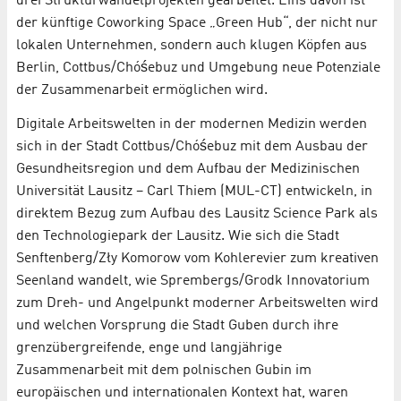
drei Strukturwandelprojekten gearbeitet. Eins davon ist
der künftige Coworking Space „Green Hub“, der nicht nur
lokalen Unternehmen, sondern auch klugen Köpfen aus
Berlin, Cottbus/Chóśebuz und Umgebung neue Potenziale
der Zusammenarbeit ermöglichen wird.
Digitale Arbeitswelten in der modernen Medizin werden
sich in der Stadt Cottbus/Chóśebuz mit dem Ausbau der
Gesundheitsregion und dem Aufbau der Medizinischen
Universität Lausitz – Carl Thiem (MUL-CT) entwickeln, in
direktem Bezug zum Aufbau des Lausitz Science Park als
den Technologiepark der Lausitz. Wie sich die Stadt
Senftenberg/Zły Komorow vom Kohlerevier zum kreativen
Seenland wandelt, wie Sprembergs/Grodk Innovatorium
zum Dreh- und Angelpunkt moderner Arbeitswelten wird
und welchen Vorsprung die Stadt Guben durch ihre
grenzübergreifende, enge und langjährige
Zusammenarbeit mit dem polnischen Gubin im
europäischen und internationalen Kontext hat, waren