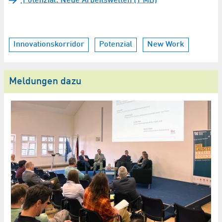
Potenzial: Neue Arbeitswelten (1 MB)
Innovationskorridor
Potenzial
New Work
Meldungen dazu