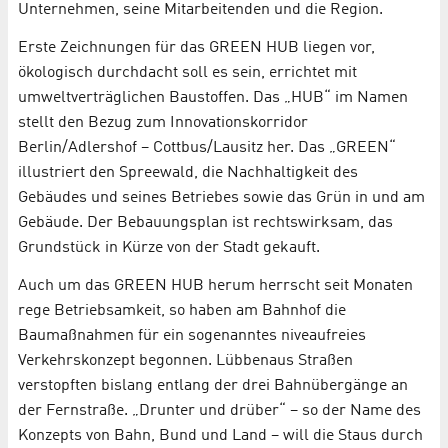
Unternehmen, seine Mitarbeitenden und die Region.
Erste Zeichnungen für das GREEN HUB liegen vor,
ökologisch durchdacht soll es sein, errichtet mit
umweltverträglichen Baustoffen. Das „HUB“ im Namen
stellt den Bezug zum Innovationskorridor
Berlin/Adlershof – Cottbus/Lausitz her. Das „GREEN“
illustriert den Spreewald, die Nachhaltigkeit des
Gebäudes und seines Betriebes sowie das Grün in und am
Gebäude. Der Bebauungsplan ist rechtswirksam, das
Grundstück in Kürze von der Stadt gekauft.
Auch um das GREEN HUB herum herrscht seit Monaten
rege Betriebsamkeit, so haben am Bahnhof die
Baumaßnahmen für ein sogenanntes niveaufreies
Verkehrskonzept begonnen. Lübbenaus Straßen
verstopften bislang entlang der drei Bahnübergänge an
der Fernstraße. „Drunter und drüber“ – so der Name des
Konzepts von Bahn, Bund und Land – will die Staus durch