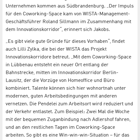
Unternehmen kommen aus Südbrandenburg. „Der Impuls
für den Coworking-Space kam von WISTA-Management-
Geschäftsführer Roland Sillmann im Zusammenhang mit
dem Innovationskorridor“, erinnert sich Jakobs.
„Es gibt viele gute Gründe für dieses Vorhaben“, findet
auch Lilli Zylka, die bei der WISTA das Projekt
Innovationskorridore betreut. „Mit dem Coworking-Space
in Lübbenau entsteht ein neuer Ort entlang der
Bahnstrecke, mitten im Innovationskorridor Berlin-
Lausitz, der die Vorzüge von Homeoffice und Büro
kombiniert. Talente können sich hier wohnortnah unter
modernen, guten Arbeitsbedingungen mit anderen
vernetzen. Die Pendelei zum Arbeitsort wird reduziert und
der Verkehr entlastet. Zum Beispiel: Zwei Mal die Woche
mit der bequemen Zuganbindung nach Adlershof fahren,
und an den restlichen Tagen im Coworking-Space
arbeiten. So gibt es eine Win-win-win-Situation – für das