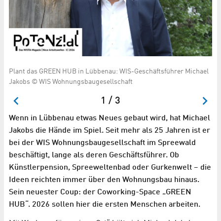
Plant das GREEN HUB in Lübbenau: WIS-Geschäftsführer Michael
GR
Jakobs © WIS Wohnungsbaugesellschaft
1 / 3
Wenn in Lübbenau etwas Neues gebaut wird, hat Michael
Jakobs die Hände im Spiel. Seit mehr als 25 Jahren ist er
bei der WIS Wohnungsbaugesellschaft im Spreewald
beschäftigt, lange als deren Geschäftsführer. Ob
Künstlerpension, Spreeweltenbad oder Gurkenwelt – die
Ideen reichten immer über den Wohnungsbau hinaus.
Sein neuester Coup: der Coworking-Space „GREEN
HUB“. 2026 sollen hier die ersten Menschen arbeiten.