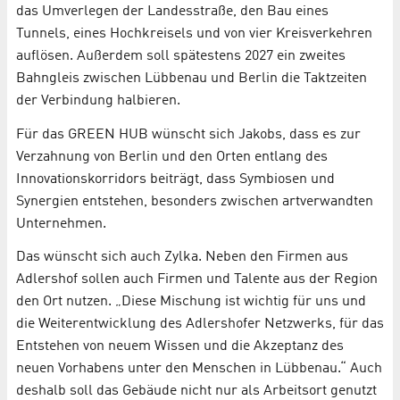
das Umverlegen der Landesstraße, den Bau eines
Tunnels, eines Hochkreisels und von vier Kreisverkehren
auflösen. Außerdem soll spätestens 2027 ein zweites
Bahngleis zwischen Lübbenau und Berlin die Taktzeiten
der Verbindung halbieren.
Für das GREEN HUB wünscht sich Jakobs, dass es zur
Verzahnung von Berlin und den Orten entlang des
Innovationskorridors beiträgt, dass Symbiosen und
Synergien entstehen, besonders zwischen artverwandten
Unternehmen.
Das wünscht sich auch Zylka. Neben den Firmen aus
Adlershof sollen auch Firmen und Talente aus der Region
den Ort nutzen. „Diese Mischung ist wichtig für uns und
die Weiterentwicklung des Adlershofer Netzwerks, für das
Entstehen von neuem Wissen und die Akzeptanz des
neuen Vorhabens unter den Menschen in Lübbenau.“ Auch
deshalb soll das Gebäude nicht nur als Arbeitsort genutzt