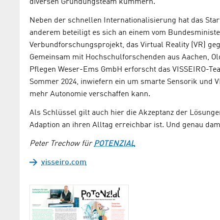
diversen Gründungsteam kümmern.
Neben der schnellen Internationalisierung hat das Star
anderem beteiligt es sich an einem vom Bundesminist
Verbundforschungsprojekt, das Virtual Reality (VR) ge
Gemeinsam mit Hochschulforschenden aus Aachen, O
Pflegen Weser-Ems GmbH erforscht das VISSEIRO-Team 
Sommer 2024, inwiefern ein um smarte Sensorik und VR
mehr Autonomie verschaffen kann.
Als Schlüssel gilt auch hier die Akzeptanz der Lösunge
Adaption an ihren Alltag erreichbar ist. Und genau dam
Peter Trechow für
POTENZIAL
visseiro.com