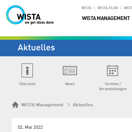
WISTA
WISTA.PLAN
WIST
WISTA MANAGEMENT
Aktuelles
Übersicht
News
Termine /
Veranstaltungen
WISTA Management
Aktuelles
02. Mai 2022