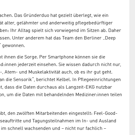
chen. Das Gründerduo hat gezielt überlegt, wie ein
t alter, gelähmter und anderweitig pflegebedürftiger
n: Ihr Alltag spielt sich vorwiegend im Sitzen ab. Daher
Kissen. Unter anderem hat das Team den Berliner „Deep
h“ gewonnen.
 ihnen die Sorge. Per Smartphone können sie die
d:innen jederzeit einsehen. Sie wissen dadurch nicht nur,
, Atem- und Muskelaktivität auch, ob es ihr gut geht.
n die Sensorik“, berichtet Kelbel. In Pflegeeinrichtungen
ut, dass die Daten durchaus als Langzeit-EKG nutzbar
on, um die Daten mit behandelnden Mediziner:innen teilen
bt, den zwölften Mitarbeitenden eingestellt: Feel-Good-
seauftritte und Tagungsteilnahmen im In- und Ausland
 im schnell wachsenden und – nicht nur fachlich –