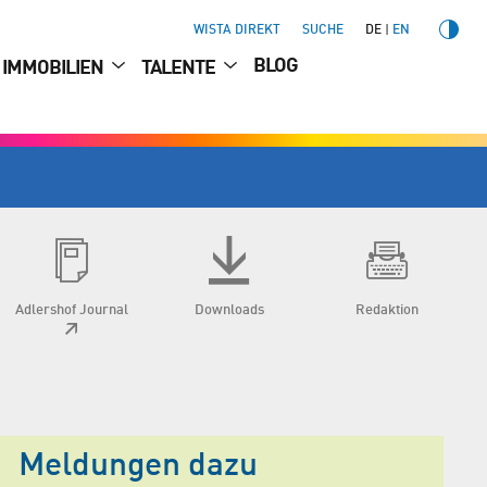
WISTA DIREKT
SUCHE
DE
EN
BLOG
IMMOBILIEN
TALENTE
Adlershof Journal
Downloads
Redaktion
Meldungen dazu