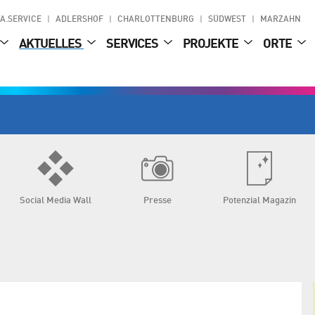
A.SERVICE
ADLERSHOF
CHARLOTTENBURG
SÜDWEST
MARZAHN
AKTUELLES
SERVICES
PROJEKTE
ORTE
Social Media Wall
Presse
Potenzial Magazin