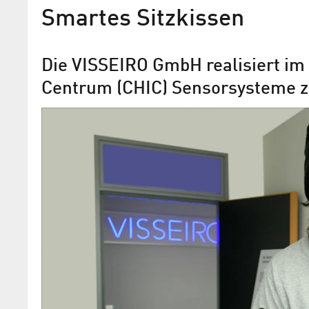
Smartes Sitzkissen
Die VISSEIRO GmbH realisiert im
Centrum (CHIC) Sensorsysteme z
Software für den Gesundhe
Die Curamatik GmbH aus dem Charlot
Innovations-Centrum CHIC bietet digita
Unterstützung bei Gesundheitsthemen