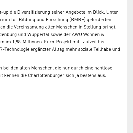
t-up die Diversifizierung seiner Angebote im Blick. Unter
erium für Bildung und Forschung (BMBF) geförderten
gen die Vereinsamung alter Menschen in Stellung bringt.
ldenburg und Wuppertal sowie der AWO Wohnen &
im 1,88-Millionen-Euro-Projekt mit Laufzeit bis
-Technologie ergänzter Alltag mehr soziale Teilhabe und
n bei den alten Menschen, die nur durch eine nahtlose
it kennen die Charlottenburger sich ja bestens aus.