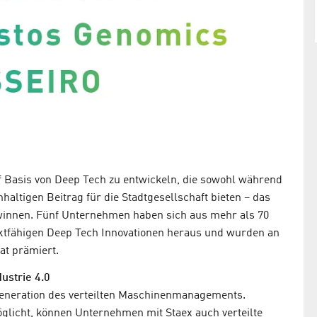
 Basis von Deep Tech zu entwickeln, die sowohl während
haltigen Beitrag für die Stadtgesellschaft bieten – das
winnen. Fünf Unternehmen haben sich aus mehr als 70
ktfähigen Deep Tech Innovationen heraus und wurden an
at prämiert.
ustrie 4.0
Generation des verteilten Maschinenmanagements.
licht, können Unternehmen mit Staex auch verteilte