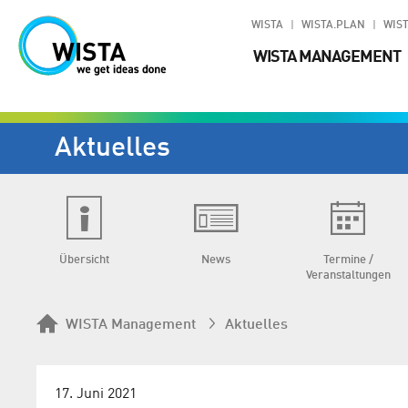
WISTA
WISTA.PLAN
WIST
WISTA MANAGEMENT
Aktuelles
Übersicht
News
Termine /
Veranstaltungen
WISTA Management
Aktuelles
17. Juni 2021