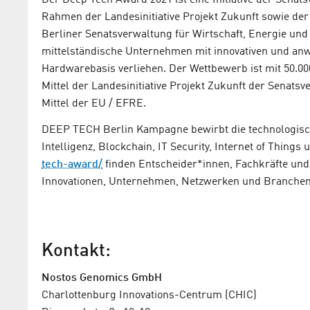
Der Deep Tech Award 2021 ist eine Initiative der Senat
Rahmen der Landesinitiative Projekt Zukunft sowie d
Berliner Senatsverwaltung für Wirtschaft, Energie un
mittelständische Unternehmen mit innovativen und an
Hardwarebasis verliehen. Der Wettbewerb ist mit 50.000
Mittel der Landesinitiative Projekt Zukunft der Senats
Mittel der EU / EFRE.
DEEP TECH Berlin Kampagne bewirbt die technologisch
Intelligenz, Blockchain, IT Security, Internet of Things 
tech-award/
finden Entscheider*innen, Fachkräfte und 
Innovationen, Unternehmen, Netzwerken und Branchen
Kontakt:
Nostos Genomics GmbH
Charlottenburg Innovations-Centrum (CHIC)