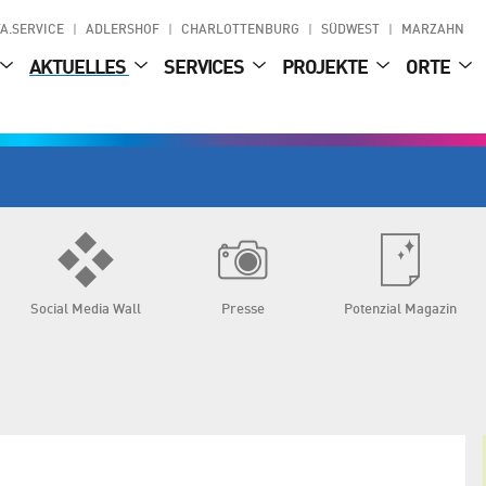
A.SERVICE
ADLERSHOF
CHARLOTTENBURG
SÜDWEST
MARZAHN
AKTUELLES
SERVICES
PROJEKTE
ORTE
Social Media Wall
Presse
Potenzial Magazin