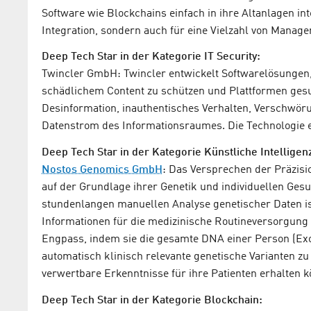
Software wie Blockchains einfach in ihre Altanlagen int
Integration, sondern auch für eine Vielzahl von Manag
Deep Tech Star in der Kategorie IT Security:
Twincler GmbH: Twincler entwickelt Softwarelösungen,
schädlichem Content zu schützen und Plattformen gesun
Desinformation, inauthentisches Verhalten, Verschwör
Datenstrom des Informationsraumes. Die Technologie er
Deep Tech Star in der Kategorie Künstliche Intelligen
Nostos Genomics GmbH
: Das Versprechen der Präzisio
auf der Grundlage ihrer Genetik und individuellen Ges
stundenlangen manuellen Analyse genetischer Daten is
Informationen für die medizinische Routineversorgung 
Engpass, indem sie die gesamte DNA einer Person (Exo
automatisch klinisch relevante genetische Varianten zu 
verwertbare Erkenntnisse für ihre Patienten erhalten 
Deep Tech Star in der Kategorie Blockchain: