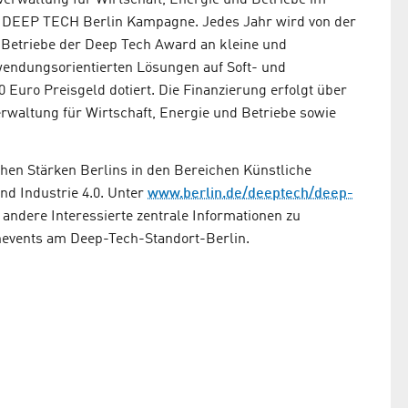
sverwaltung für Wirtschaft, Energie und Betriebe im
er DEEP TECH Berlin Kampagne. Jedes Jahr wird von der
d Betriebe der Deep Tech Award an kleine und
wendungsorientierten Lösungen auf Soft- und
 Euro Preisgeld dotiert. Die Finanzierung erfolgt über
verwaltung für Wirtschaft, Energie und Betriebe sowie
en Stärken Berlins in den Bereichen Künstliche
und Industrie 4.0. Unter
www.berlin.de/deeptech/deep-
andere Interessierte zentrale Informationen zu
events am Deep-Tech-Standort-Berlin.