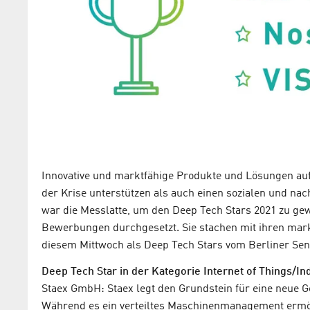
Innovative und marktfähige Produkte und Lösungen auf
der Krise unterstützen als auch einen sozialen und nach
war die Messlatte, um den Deep Tech Stars 2021 zu ge
Bewerbungen durchgesetzt. Sie stachen mit ihren mar
diesem Mittwoch als Deep Tech Stars vom Berliner Sen
Deep Tech Star in der Kategorie Internet of Things/Ind
Staex GmbH: Staex legt den Grundstein für eine neue 
Während es ein verteiltes Maschinenmanagement ermög