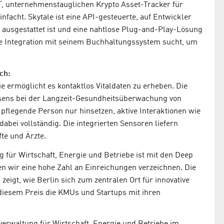
“, unternehmenstauglichen Krypto Asset-Tracker für
nfacht. Skytale ist eine API-gesteuerte, auf Entwickler
 ausgestattet ist und eine nahtlose Plug-and-Play-Lösung
se Integration mit seinem Buchhaltungssystem sucht, um
ch:
ie ermöglicht es kontaktlos Vitaldaten zu erheben. Die
ssens bei der Langzeit-Gesundheitsüberwachung von
 pflegende Person nur hinsetzen, aktive Interaktionen wie
abei vollständig. Die integrierten Sensoren liefern
te und Ärzte.
g für Wirtschaft, Energie und Betriebe ist mit den Deep
en wir eine hohe Zahl an Einreichungen verzeichnen. Die
eigt, wie Berlin sich zum zentralen Ort für innovative
 diesem Preis die KMUs und Startups mit ihren