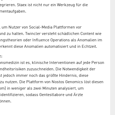
egrieren. Staex ist nicht nur ein Werkzeug für die
ementaufgaben.
 um Nutzer von Social-Media Plattformen vor
d zu halten. Twincler versteht schädlichen Content wie
ungstheorien oder Influence Operations als Anomalien im
kennt diese Anomalien automatisiert und in Echtzeit.
z:
nsmedizin ist es, klinische Interventionen auf jede Person
undheitsrisiken zuzuschneiden. Die Notwendigkeit der
t jedoch immer noch das größte Hindernis, diese
zu nutzen. Die Plattform von Nostos Genomics löst diesen
m) in weniger als zwei Minuten analysiert, um
identifizieren, sodass Gentestlabore und Ärzte
können.