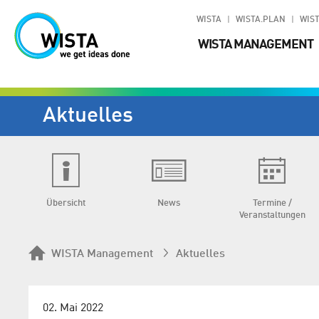
WISTA
WISTA.PLAN
WIST
WISTA MANAGEMENT
Aktuelles
Übersicht
News
Termine /
Veranstaltungen
WISTA Management
Aktuelles
02. Mai 2022