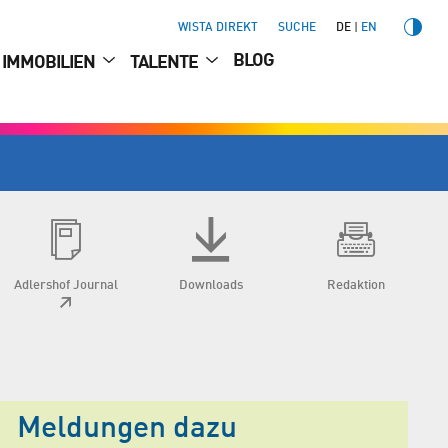
WISTA DIREKT
SUCHE
DE
EN
BLOG
IMMOBILIEN
TALENTE
Adlershof Journal
Downloads
Redaktion
Meldungen dazu