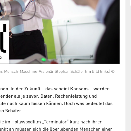
n: Mensch-Maschine-Visionär Stephan Schäfer (im Bild links) ©
nen. In der Zukunft – das scheint Konsens – werden
sender als je zuvor. Daten, Rechenleistung und
heute noch kaum fassen können. Doch was bedeutet das
an Schäfer.
die im Hollywoodfilm „Terminator“ kurz nach ihrer
punkt an müssen sich die überlebenden Menschen einer