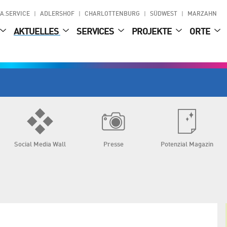
A.SERVICE
ADLERSHOF
CHARLOTTENBURG
SÜDWEST
MARZAHN
AKTUELLES
SERVICES
PROJEKTE
ORTE
Social Media Wall
Presse
Potenzial Magazin