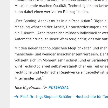
Zukunft der Arbeit heißt für Stephan Schäfer: „Gebt d
Mitarbeitende machen Qualität, Technologie kann keine 
kann dabei einen wertvollen Beitrag leisten.
„Der Gaming-Aspekt muss in die Produktion.“ Digitale
Messung während der Arbeit, Herausforderungen und Spi
die Zukunft. „Arbeitsbereiche müssen individueller w
Automatisierung ist unser Werkzeug dafür, das wir nu
Mit den neuen technologischen Möglichkeiten und mehr
menschen- und weniger maschinenzentriert sein. Der F
vollzieht sich im Moment sehr schnell und er verändert 
wird Technologie viel selbstverständlicher ein Teil u
rechtliche und technische Regelwerke eingebettet ist,
Miteinander gut.“
Rico Bigelmann für
POTENZIAL
Prof. Dr.-Ing. Stephan Schäfer - Hochschule für T