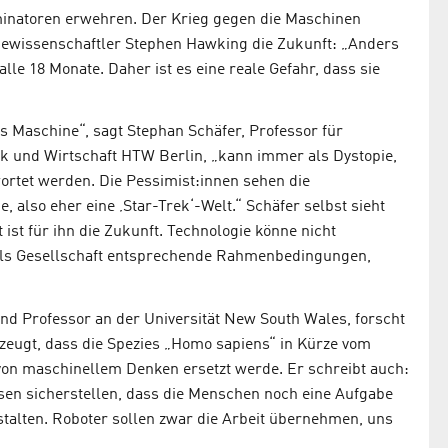
inatoren erwehren. Der Krieg gegen die Maschinen
mewissenschaftler Stephen Hawking die Zukunft: „Anders
lle 18 Monate. Daher ist es eine reale Gefahr, dass sie
Maschine“, sagt Stephan Schäfer, Professor für
k und Wirtschaft HTW Berlin, „kann immer als Dystopie,
wortet werden. Die Pessimist:innen sehen die
, also eher eine ‚Star-Trek‘-Welt.“ Schäfer selbst sieht
ist für ihn die Zukunft. Technologie könne nicht
 als Gesellschaft entsprechende Rahmenbedingungen,
und Professor an der Universität New South Wales, forscht
rzeugt, dass die Spezies „Homo sapiens“ in Kürze vom
von maschinellem Denken ersetzt werde. Er schreibt auch:
sen sicherstellen, dass die Menschen noch eine Aufgabe
stalten. Roboter sollen zwar die Arbeit übernehmen, uns