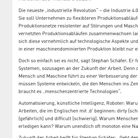
Die neueste „industrielle Revolution“ – die Industrie 4.
Sie soll Unternehmen zu flexibleren Produktionsabläufe
Produktionsnetze resistenter auf Störungen und Masch
vernetzten Produktionsabläufen zusammenwachsen lass
sich diese vornehmlich auf technologische Aspekte un
in einer maschinendominierten Produktion bleibt nur e
Doch so einfach sei es nicht, sagt Stephan Schäfer. Er
Systemen, sozusagen an der Zukunft der Arbeit. Denn 
Mensch und Maschine führt zu einer Verbesserung der 
müssen Systeme entwickeln, die den Menschen ins Zen
braucht es „menschenzentrierte Technologien“.
Automatisierung, künstliche Intelligenz, Roboter: Waru
Arbeiten, die im Englischen mit ‚d‘ beginnen: dirty (sc
(gefährlich) und difficult (schwierig). Warum Mensche
erledigen kann? Warum unendlich oft monoton eine Na