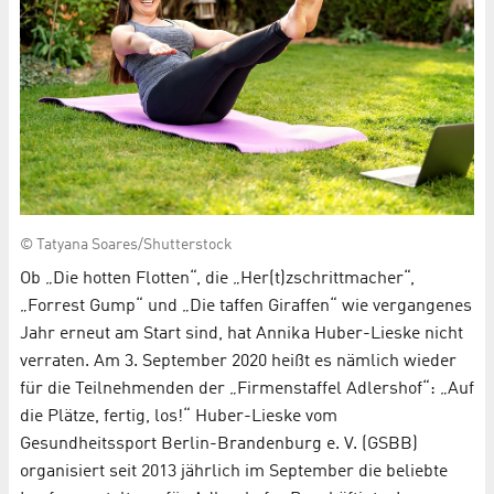
© Tatyana Soares/Shutterstock
Ob „Die hotten Flotten“, die „Her(t)zschrittmacher“,
„Forrest Gump“ und „Die taffen Giraffen“ wie vergangenes
Jahr erneut am Start sind, hat Annika Huber-Lieske nicht
verraten. Am 3. September 2020 heißt es nämlich wieder
für die Teilnehmenden der „Firmenstaffel Adlershof“: „Auf
die Plätze, fertig, los!“ Huber-Lieske vom
Gesundheitssport Berlin-Brandenburg e. V. (GSBB)
organisiert seit 2013 jährlich im September die beliebte