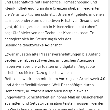
und Beschäftigte mit Homeoffice, Homeschooling und
Kleinkindbetreuung an ihre Grenzen stießen, reagierten
die Verantwortlichen schnell. „Unsere Angebote, in denen
es insbesondere um den aktiven Erhalt von Gesundheit
geht, dürfen gerade auch in Krisenzeiten nicht ruhen“,
sagt Olaf Meier von der Techniker Krankenkasse. Er
engagiert sich im Steuerungskreis des
Gesundheitsnetzwerks Adlershof.
„Zwar mussten alle Präsenzveranstaltungen bis Anfang
September abgesagt werden, im gleichen Atemzuge
haben wir aber die virtuellen und digitalen Angebote
erhöht“, so Meier. Dazu gehört etwa ein
Reflexionsworkshop mit einem Vortrag zur Arbeitswelt 4.0
und Arbeitsflexibilisierung. Weil Beschäftigte durch
Homeoffice, Kurzarbeit oder auch beispielsweise
ungewohnte Schichtarbeit ein hohes Maß an Unsicherheit
aushalten und Selbstorganisation leisten müssen, werden
im Workshop gemeinsam Strategien entwickelt, um die