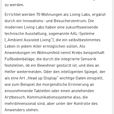
zu werden.
Errichtet werden 70 Wohnungen als Living Labs, ergänzt
durch ein Innovations- und Besucherzentrum. Die
modernen Living Labs haben eine zukunftsweisende
technische Ausstattung, sogenannte AAL-Systeme
(„Ambient Assisted Living“), die ein selbstbestimmtes
Leben in jedem Alter ermöglichen sollen. Als
Anwendungen im Wohnumfeld nennt Krebs beispielhaft
Fußbodenbeläge, die durch die integrierte Sensorik
feststellen, ob ein Bewohner gestürzt ist, und dies an
Helfer weitermelden. Oder den intelligenten Spiegel, der
als eine Art „Head up Display“ wichtige Daten einspielt,
wie zum Beispiel die morgendliche Erinnerung an
einzunehmende Tabletten oder einen anstehenden
Arztbesuch. Kommunikationssysteme also, die
mehrdimensional sind, aber unter der Kontrolle des
Anwenders stehen.