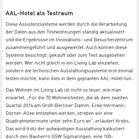
AAL-Hotel als Testraum
Diese Assistenzsysteme werden durch die Verarbeitung
der Daten aus den Testwohnungen ständig aktualisiert
und die Ergebnisse im Innovations- und Besucherzentrum
zusammengeführt und ausgewertet. Auch können diese
Systeme besichtigt, gekauft oder zum Test ausgeliehen
werden. Wer nicht gleich in ein Living Lab einziehen,
sondern die technischen Ausstattungssysteme erst einmal
testen möchte, kann dies in dem geplanten AAL-Hotel tun.
Das Wohnen im Living Lab ist nicht so teuer, wie man
erwartet. „Für die 70 Wohneinheiten, die ab dem zweiten
Quartal 2014 am Groß-Berliner Damm, Ecke Hermann-
Dorner-Allee entstehen werden, streben wir eine
Quadratmetermiete unter zehn Euro an“, erläutert Krebs.
Das wird trotz der aufwändigen Ausstattung kalkuliert
durch den Bauherrn GSW Sigmaringen, eine 100-