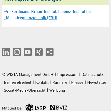
Ferdinand-Braun-Institut, Leibniz-Institut für
Höchstfrequenztechnik (FBH)
© WISTA Management GmbH
Impressum
Datenschutz
Barrierefreiheit
Kontakt
Karriere
Presse
Newsletter
Social-Media-Übersicht
Werbung
Mitglied bei: