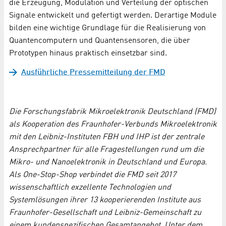
die Erzeugung, Modulation und Verteilung der optischen
Signale entwickelt und gefertigt werden. Derartige Module
bilden eine wichtige Grundlage für die Realisierung von
Quantencomputern und Quantensensoren, die über
Prototypen hinaus praktisch einsetzbar sind.
Ausführliche Pressemitteilung der FMD
Die Forschungsfabrik Mikroelektronik Deutschland (FMD)
als Kooperation des Fraunhofer-Verbunds Mikroelektronik
mit den Leibniz-Instituten FBH und IHP ist der zentrale
Ansprechpartner für alle Fragestellungen rund um die
Mikro- und Nanoelektronik in Deutschland und Europa.
Als One-Stop-Shop verbindet die FMD seit 2017
wissenschaftlich exzellente Technologien und
Systemlösungen ihrer 13 kooperierenden Institute aus
Fraunhofer-Gesellschaft und Leibniz-Gemeinschaft zu
einem kundenspezifischen Gesamtangebot. Unter dem