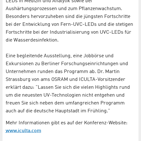
LEDs in Medizin und Analytik sowie bei
Aushärtungsprozessen und zum Pflanzenwachstum.
Besonders hervorzuheben sind die jüngsten Fortschritte
bei der Entwicklung von Fern-UVC-LEDs und die stetigen
Fortschritte bei der Industrialisierung von UVC-LEDs für
die Wasserdesinfektion.
Eine begleitende Ausstellung, eine Jobbörse und
Exkursionen zu Berliner Forschungseinrichtungen und
Unternehmen runden das Programm ab. Dr. Martin
Strassburg von ams OSRAM und ICULTA-Vorsitzender
erklärt dazu: "Lassen Sie sich die vielen Highlights rund
um die neuesten UV-Technologien nicht entgehen und
freuen Sie sich neben dem umfangreichen Programm
auch auf die deutsche Hauptstadt im Frühling."
Mehr Informationen gibt es auf der Konferenz-Website:
www.iculta.com