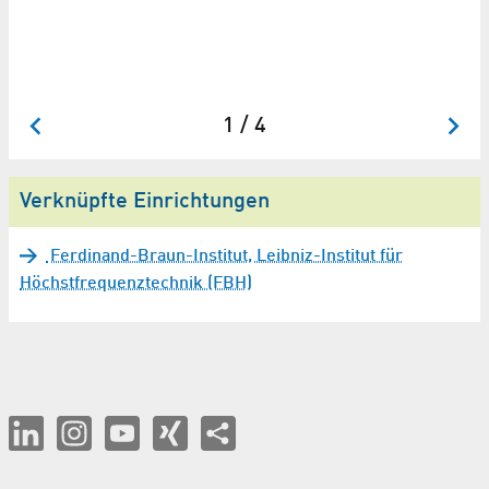
1 / 4
Verknüpfte Einrichtungen
Ferdinand-Braun-Institut, Leibniz-Institut für
Höchstfrequenztechnik (FBH)