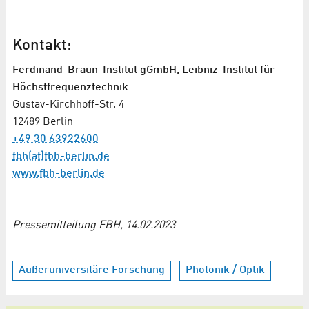
Kontakt:
Ferdinand-Braun-Institut gGmbH, Leibniz-Institut für
Höchstfrequenztechnik
Gustav-Kirchhoff-Str. 4
12489 Berlin
+49 30 63922600
fbh(at)fbh-berlin.de
www.fbh-berlin.de
Pressemitteilung FBH, 14.02.2023
Außeruniversitäre Forschung
Photonik / Optik