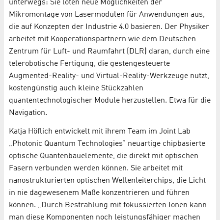
unterwegs: Sie loten neue Möglichkeiten der
Mikromontage von Lasermodulen für Anwendungen aus,
die auf Konzepten der Industrie 4.0 basieren. Der Physiker
arbeitet mit Kooperationspartnern wie dem Deutschen
Zentrum für Luft- und Raumfahrt (DLR) daran, durch eine
telerobotische Fertigung, die gestengesteuerte
Augmented-Reality- und Virtual-Reality-Werkzeuge nutzt,
kostengünstig auch kleine Stückzahlen
quantentechnologischer Module herzustellen. Etwa für die
Navigation.
Katja Höflich entwickelt mit ihrem Team im Joint Lab
„Photonic Quantum Technologies” neuartige chipbasierte
optische Quantenbauelemente, die direkt mit optischen
Fasern verbunden werden können. Sie arbeitet mit
nanostrukturierten optischen Wellenleiterchips, die Licht
in nie dagewesenem Maße konzentrieren und führen
können. „Durch Bestrahlung mit fokussierten Ionen kann
man diese Komponenten noch leistungsfähiger machen