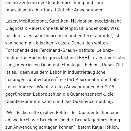
einem Zentrum der Quantenforschung und zum
Innovationstreiber für alltägliche Anwendungen.
Laser, Mobiltelefone, Satelliten, Navigation, medizinische
Diagnostik – alles ohne Quantenphysik undenkbar. Was
für den Laien sehr theoretisch und entfernt anmutet, ist
von hohem praktischen Nutzen. Genau den wollen
Forschende des Ferdinand-Braun-Instituts, Leibniz-
Institut für Höchstfrequenztechnik (FBH) in vier Joint Labs
zur „Integrierten Quantentechnologie“ heben. „Unser Ziel
ist es, Ideen aus dem Labor in industrietaugliche
Lösungen zu überführen“, erklärt Koordinator und Lab-
Leiter Andreas Wicht. Zu den Anwendungen der 2019
gegründeten Labore zählen die Quantensensorik, die
Quantenkommunikation und das Quantencomputing.
„Wir decken alle großen Felder der Quantentechnologie
ab, wodurch wir Brücken von der Grundlagenforschung
zur Anwendung schlagen können“, betont Katja Höflich,