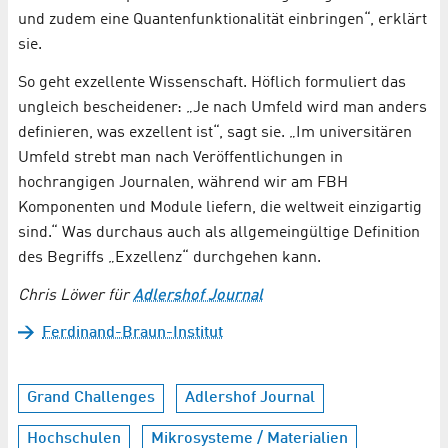
und zudem eine Quantenfunktionalität einbringen“, erklärt
sie.
So geht exzellente Wissenschaft. Höflich formuliert das
ungleich bescheidener: „Je nach Umfeld wird man anders
definieren, was exzellent ist“, sagt sie. „Im universitären
Umfeld strebt man nach Veröffentlichungen in
hochrangigen Journalen, während wir am FBH
Komponenten und Module liefern, die weltweit einzigartig
sind.“ Was durchaus auch als allgemeingültige Definition
des Begriffs „Exzellenz“ durchgehen kann.
Chris Löwer für
Adlershof Journal
Ferdinand-Braun-Institut
Grand Challenges
Adlershof Journal
Hochschulen
Mikrosysteme / Materialien