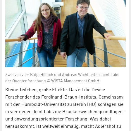
Zwei von vier: Katja Höflich und Andreas Wicht leiten Joint Labs
der Quantenforschung © WISTA Management GmbH
Kleine Teilchen, große Effekte. Das ist die Devise
Forschender des Ferdinand-Braun-Instituts. Gemeinsam
mit der Humboldt-Universität zu Berlin (HU) schlagen sie
in vier neuen Joint Labs die Brücke zwischen grundlagen-
und anwendungsorientierter Forschung. Was dabei
herauskommt, ist weltweit einmalig, macht Adlershof zu