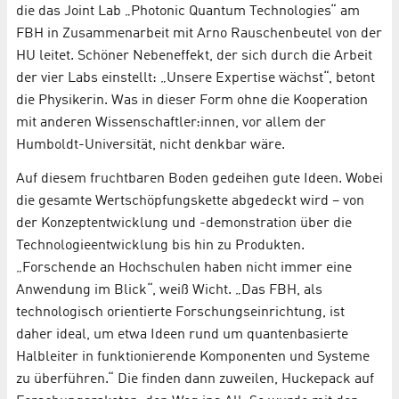
die das Joint Lab „Photonic Quantum Technologies“ am
FBH in Zusammenarbeit mit Arno Rauschenbeutel von der
HU leitet. Schöner Nebeneffekt, der sich durch die Arbeit
der vier Labs einstellt: „Unsere Expertise wächst“, betont
die Physikerin. Was in dieser Form ohne die Kooperation
mit anderen Wissenschaftler:innen, vor allem der
Humboldt-Universität, nicht denkbar wäre.
Auf diesem fruchtbaren Boden gedeihen gute Ideen. Wobei
die gesamte Wertschöpfungskette abgedeckt wird – von
der Konzeptentwicklung und -demonstration über die
Technologieentwicklung bis hin zu Produkten.
„Forschende an Hochschulen haben nicht immer eine
Anwendung im Blick“, weiß Wicht. „Das FBH, als
technologisch orientierte Forschungseinrichtung, ist
daher ideal, um etwa Ideen rund um quantenbasierte
Halbleiter in funktionierende Komponenten und Systeme
zu überführen.“ Die finden dann zuweilen, Huckepack auf