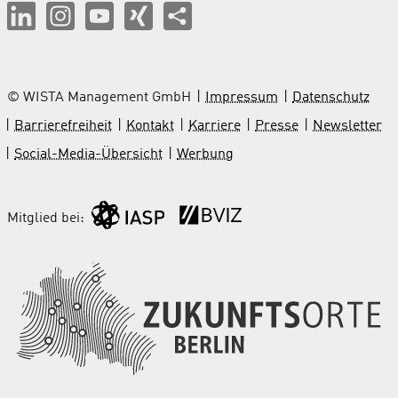
© WISTA Management GmbH
Impressum
Datenschutz
Barrierefreiheit
Kontakt
Karriere
Presse
Newsletter
Social-Media-Übersicht
Werbung
Mitglied bei: