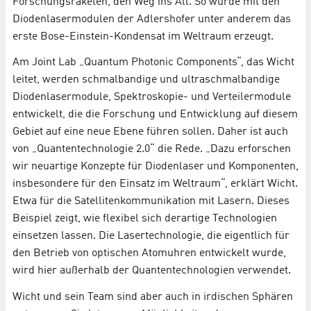
Forschungsraketen, den Weg ins All. So wurde mit den
Diodenlasermodulen der Adlershofer unter anderem das
erste Bose-Einstein-Kondensat im Weltraum erzeugt.
Am Joint Lab „Quantum Photonic Components“, das Wicht
leitet, werden schmalbandige und ultraschmalbandige
Diodenlasermodule, Spektroskopie- und Verteilermodule
entwickelt, die die Forschung und Entwicklung auf diesem
Gebiet auf eine neue Ebene führen sollen. Daher ist auch
von „Quantentechnologie 2.0“ die Rede. „Dazu erforschen
wir neuartige Konzepte für Diodenlaser und Komponenten,
insbesondere für den Einsatz im Weltraum“, erklärt Wicht.
Etwa für die Satellitenkommunikation mit Lasern. Dieses
Beispiel zeigt, wie flexibel sich derartige Technologien
einsetzen lassen. Die Lasertechnologie, die eigentlich für
den Betrieb von optischen Atomuhren entwickelt wurde,
wird hier außerhalb der Quantentechnologien verwendet.
Wicht und sein Team sind aber auch in irdischen Sphären