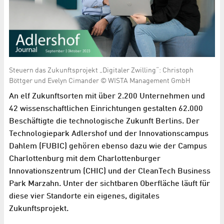
Steuern das Zukunftsprojekt „Digitaler Zwilling“: Christoph
Böttger und Evelyn Cimander © WISTA Management GmbH
An elf Zukunftsorten mit über 2.200 Unternehmen und
42 wissenschaftlichen Einrichtungen gestalten 62.000
Beschäftigte die technologische Zukunft Berlins. Der
Technologiepark Adlershof und der Innovationscampus
Dahlem (FUBIC) gehören ebenso dazu wie der Campus
Charlottenburg mit dem Charlottenburger
Innovationszentrum (CHIC) und der CleanTech Business
Park Marzahn. Unter der sichtbaren Oberfläche läuft für
diese vier Standorte ein eigenes, digitales
Zukunftsprojekt.