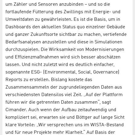
um Zähler und Sensoren anzubinden – und so die
fortlaufende Fütterung des Zwillings mit Energie- und
Umweltdaten zu gewährleisten. Es ist die Basis, um in
Dashboards den aktuellen Status quo einzelner Gebäude
und ganzer Zukunftsorte sichtbar zu machen, vertiefende
Bedarfsanalysen anzustellen und diese in Simulationen
durchzuspielen. Die Wirksamkeit von Modernisierungen
und Effizienzmaßnahmen wird sich besser abschätzen
lassen. Und nicht zuletzt wird es deutlich einfacher,
sogenannte ESG- (Environmental, Social, Governance)
Reports zu erstellen. Bislang kostete das
Zusammensammeln der zugrundeliegenden Daten aus
verschiedensten Datensilos viel Zeit. „Auf der Plattform
führen wir die getrennten Daten zusammen“, sagt
Cimander. Auch wenn der Aufbau zeitaufwendig und
kompliziert sei, erwarten sie und Böttger auf lange Sicht
klare Vorteile: „Wir versprechen uns im WISTA-Bestand
und für neue Projekte mehr Klarheit.“ Auf Basis der