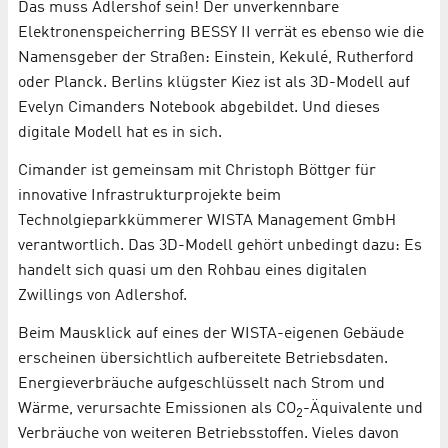
Das muss Adlershof sein! Der unverkennbare
Elektronenspeicherring BESSY II verrät es ebenso wie die
Namensgeber der Straßen: Einstein, Kekulé, Rutherford
oder Planck. Berlins klügster Kiez ist als 3D-Modell auf
Evelyn Cimanders Notebook abgebildet. Und dieses
digitale Modell hat es in sich.
Cimander ist gemeinsam mit Christoph Böttger für
innovative Infrastrukturprojekte beim
Technolgieparkkümmerer WISTA Management GmbH
verantwortlich. Das 3D-Modell gehört unbedingt dazu: Es
handelt sich quasi um den Rohbau eines digitalen
Zwillings von Adlershof.
Beim Mausklick auf eines der WISTA-eigenen Gebäude
erscheinen übersichtlich aufbereitete Betriebsdaten.
Energieverbräuche aufgeschlüsselt nach Strom und
Wärme, verursachte Emissionen als CO
-Äquivalente und
2
Verbräuche von weiteren Betriebsstoffen. Vieles davon