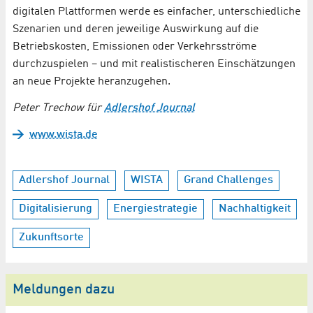
digitalen Plattformen werde es einfacher, unterschiedliche
Szenarien und deren jeweilige Auswirkung auf die
Betriebskosten, Emissionen oder Verkehrsströme
durchzuspielen – und mit realistischeren Einschätzungen
an neue Projekte heranzugehen.
Peter Trechow für
Adlershof Journal
www.wista.de
Adlershof Journal
WISTA
Grand Challenges
Digitalisierung
Energiestrategie
Nachhaltigkeit
Zukunftsorte
Meldungen dazu