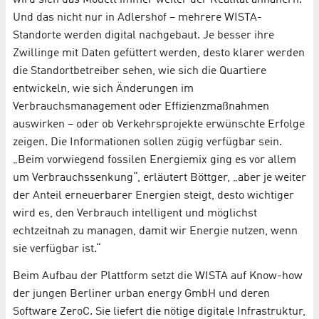
wird sich das Modell immer weiter der Realität annähern.
Und das nicht nur in Adlershof – mehrere WISTA-
Standorte werden digital nachgebaut. Je besser ihre
Zwillinge mit Daten gefüttert werden, desto klarer werden
die Standortbetreiber sehen, wie sich die Quartiere
entwickeln, wie sich Änderungen im
Verbrauchsmanagement oder Effizienzmaßnahmen
auswirken – oder ob Verkehrsprojekte erwünschte Erfolge
zeigen. Die Informationen sollen zügig verfügbar sein.
„Beim vorwiegend fossilen Energiemix ging es vor allem
um Verbrauchssenkung“, erläutert Böttger, „aber je weiter
der Anteil erneuerbarer Energien steigt, desto wichtiger
wird es, den Verbrauch intelligent und möglichst
echtzeitnah zu managen, damit wir Energie nutzen, wenn
sie verfügbar ist.“
Beim Aufbau der Plattform setzt die WISTA auf Know-how
der jungen Berliner urban energy GmbH und deren
Software ZeroC. Sie liefert die nötige digitale Infrastruktur,