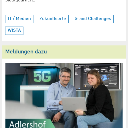
Stadtquartiere.“
IT / Medien
Zukunftsorte
Grand Challenges
WISTA
Meldungen dazu