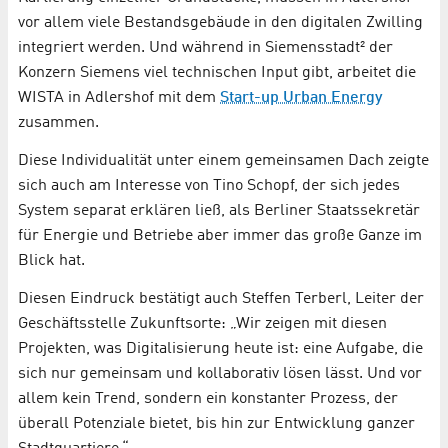
vor allem viele Bestandsgebäude in den digitalen Zwilling
integriert werden. Und während in Siemensstadt² der
Konzern Siemens viel technischen Input gibt, arbeitet die
WISTA in Adlershof mit dem
Start-up Urban Energy
zusammen.
Diese Individualität unter einem gemeinsamen Dach zeigte
sich auch am Interesse von Tino Schopf, der sich jedes
System separat erklären ließ, als Berliner Staatssekretär
für Energie und Betriebe aber immer das große Ganze im
Blick hat.
Diesen Eindruck bestätigt auch Steffen Terberl, Leiter der
Geschäftsstelle Zukunftsorte: „Wir zeigen mit diesen
Projekten, was Digitalisierung heute ist: eine Aufgabe, die
sich nur gemeinsam und kollaborativ lösen lässt. Und vor
allem kein Trend, sondern ein konstanter Prozess, der
überall Potenziale bietet, bis hin zur Entwicklung ganzer