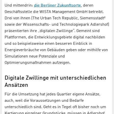
Und mittendrin:
die Berliner Zukunftsorte
, deren
Geschäftsstelle die WISTA Management GmbH betreibt.
Drei von ihnen (The Urban Tech Republic, Siemensstadt²
sowie der Wissenschafts- und Technologiepark Adlershof)
präsentierten ihre „digitalen Zwillinge“. Gemeint sind
Plattformen, die Entwicklungsgebiete digital nachbilden
und so beispielsweise einen besseren Einblick in
Energieverbräuche von Gebäuden geben oder mithilfe von
Simulationen neue Potenziale und
Optimierungsmaßnahmen aufzeigen.
Digitale Zwillinge mit unterschiedlichen
Ansätzen
Für die Umsetzung hat jedes Quartier eigene Ansätze,
auch, weil die Voraussetzungen und Bedarfe
unterschiedlich sind. Geht es in Tegel oft bisher noch um
Kartierung einzelner Grundstücke, müssen in Adlershof