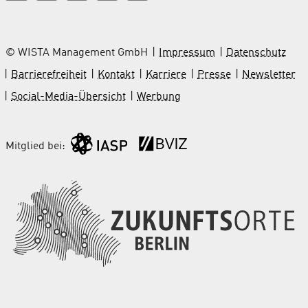
© WISTA Management GmbH
Impressum
Datenschutz
Barrierefreiheit
Kontakt
Karriere
Presse
Newsletter
Social-Media-Übersicht
Werbung
Mitglied bei: