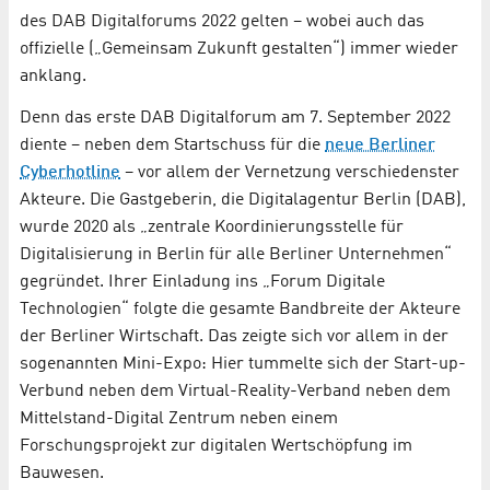
des DAB Digitalforums 2022 gelten – wobei auch das
offizielle („Gemeinsam Zukunft gestalten“) immer wieder
anklang.
Denn das erste DAB Digitalforum am 7. September 2022
diente – neben dem Startschuss für die
neue Berliner
Cyberhotline
– vor allem der Vernetzung verschiedenster
Akteure. Die Gastgeberin, die Digitalagentur Berlin (DAB),
wurde 2020 als „zentrale Koordinierungsstelle für
Digitalisierung in Berlin für alle Berliner Unternehmen“
gegründet. Ihrer Einladung ins „Forum Digitale
Technologien“ folgte die gesamte Bandbreite der Akteure
der Berliner Wirtschaft. Das zeigte sich vor allem in der
sogenannten Mini-Expo: Hier tummelte sich der Start-up-
Verbund neben dem Virtual-Reality-Verband neben dem
Mittelstand-Digital Zentrum neben einem
Forschungsprojekt zur digitalen Wertschöpfung im
Bauwesen.