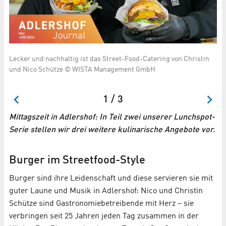
Lecker und nachhaltig ist das Street-Food-Catering von Christin
Gu
und Nico Schütze © WISTA Management GmbH
Ca
G
1 / 3
Mittagszeit in Adlershof: In Teil zwei unserer Lunchspot-
Serie stellen wir drei weitere kulinarische Angebote vor.
Burger im Streetfood-Style
Burger sind ihre Leidenschaft und diese servieren sie mit
guter Laune und Musik in Adlershof: Nico und Christin
Schütze sind Gastronomiebetreibende mit Herz – sie
verbringen seit 25 Jahren jeden Tag zusammen in der