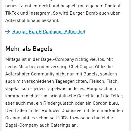
neues Talent entdeckt und bespielt mit eigenem Content
TikTok und Instagram. So wird Burger Bomb auch über
Adlershof hinaus bekannt.
Burger BomB Container Adlershof
Mehr als Bagels
Mittags ist in der Bagel-Company richtig viel los. Mit
sechs Mitarbeitenden versorgt Chef Caglar Yildiz die
Adlershofer Community nicht nur mit Bagels, sondern
auch mit verschiedenen Tagesgerichten. Fleisch, Fisch,
vegetarisch – jeden Tag etwas anderes. Hauptsächlich
kommen mediterran-orientalische Gerichte auf die Teller,
aber auch mal ein Rindergulasch oder ein Cordon bleu.
Den Laden in der Rudower Chaussee mit dem markanten
Orange gibt es schon seit 2008. Inzwischen bietet die
Bagel-Company auch Caterings an.