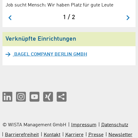
Ad
Job sucht Mensch: Wir haben Platz für gute Leute
1 / 2
Verknüpfte Einrichtungen
BAGEL COMPANY BERLIN GMBH
© WISTA Management GmbH
Impressum
Datenschutz
Barrierefreiheit
Kontakt
Karriere
Presse
Newsletter