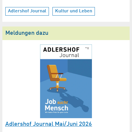
Adlershof Journal
Kultur und Leben
Meldungen dazu
V
Adlershof Journal Mai/Juni 2026