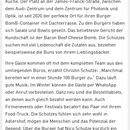
Küche. Der Platz an der James-Franck-Straße, zwischen
dem Audi-Zentrum und dem Zentrum für Photonik und
Optik, ist seit 2020 der perfekte Ort für ihren Burger
BomB-Container mit Dachterrasse. Zu den Burgern haben
sich Salate und Bowls gesellt. Das beliebteste Gericht der
Kundschaft ist der Bacon Beef Cheese Bomb. Die Schützes
suchen mit viel Leidenschaft die Zutaten aus, beziehen
beispielsweise die Buns von ihrem Lieblingsbäcker.
Ihre Gäste kommen oft mit dem kompletten Team aus den
umliegenden Büros, erzählt Christin Schütze: „Manchmal
bereiten wir in einer Stunde 100 Burger zu.“ Dazu läuft
gute Musik. Im Winter können die Gäste per WhatsApp
oder Anruf vorbestellen. Ganz neu sind die Bestelltablets,
an denen auch gleich bezahlt werden kann. Auch
Firmenevents oder Festivals becatert das Paar mit ihrem
Food-Truck. Die Schützes fühlen sich sehr wohl in
Adlershof, mögen die Menschen und das Potenzial der
Gegend. Über die Burger hat Nico Schütze kürzlich ein