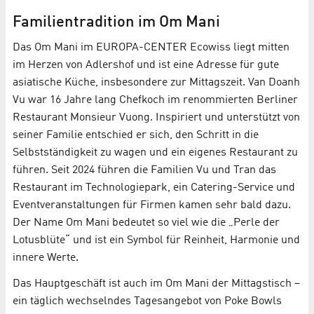
Familientradition im Om Mani
Das Om Mani im EUROPA-CENTER Ecowiss liegt mitten
im Herzen von Adlershof und ist eine Adresse für gute
asiatische Küche, insbesondere zur Mittagszeit. Van Doanh
Vu war 16 Jahre lang Chefkoch im renommierten Berliner
Restaurant Monsieur Vuong. Inspiriert und unterstützt von
seiner Familie entschied er sich, den Schritt in die
Selbstständigkeit zu wagen und ein eigenes Restaurant zu
führen. Seit 2024 führen die Familien Vu und Tran das
Restaurant im Technologiepark, ein Catering-Service und
Eventveranstaltungen für Firmen kamen sehr bald dazu.
Der Name Om Mani bedeutet so viel wie die „Perle der
Lotusblüte“ und ist ein Symbol für Reinheit, Harmonie und
innere Werte.
Das Hauptgeschäft ist auch im Om Mani der Mittagstisch –
ein täglich wechselndes Tagesangebot von Poke Bowls