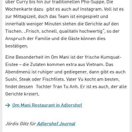
über Curry bis hin zur traditionellen Pho-Suppe. Die
Wochenkarte dazu gibt es auch auf Instagram. Voll ist es
zur Mittagszeit, doch das Team ist eingespielt und
innerhalb weniger Minuten stehen die Gerichte auf den
Tischen. „Frisch, schnell, qualitativ hochwertig“, so der
Anspruch der Familie und die Gäste können dies
bestätigen.
Eine Besonderheit im Om Mani ist der frische Kumquat-
Eistee – die Zutaten kommen extra aus Vietnam. Das
Abendmenü ist ruhiger und gediegener, dann gibt es auch
Sushi, Steak oder Fischfilets. Vater Vu kocht am besten,
findet dessen Tochter Tran Tu Anh. Er ist es auch, der alle
Gerichte kreiert.
Om Mani Restaurant in Adlershof
Jördis Götz für
Adlershof Journal