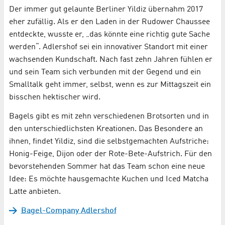
Der immer gut gelaunte Berliner Yildiz übernahm 2017
eher zufällig. Als er den Laden in der Rudower Chaussee
entdeckte, wusste er, „das könnte eine richtig gute Sache
werden“. Adlershof sei ein innovativer Standort mit einer
wachsenden Kundschaft. Nach fast zehn Jahren fühlen er
und sein Team sich verbunden mit der Gegend und ein
Smalltalk geht immer, selbst, wenn es zur Mittagszeit ein
bisschen hektischer wird.
Bagels gibt es mit zehn verschiedenen Brotsorten und in
den unterschiedlichsten Kreationen. Das Besondere an
ihnen, findet Yildiz, sind die selbstgemachten Aufstriche:
Honig-Feige, Dijon oder der Rote-Bete-Aufstrich. Für den
bevorstehenden Sommer hat das Team schon eine neue
Idee: Es möchte hausgemachte Kuchen und Iced Matcha
Latte anbieten.
Bagel-Company Adlershof