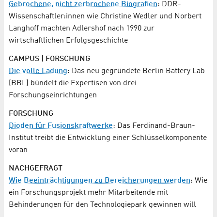
Gebrochene, nicht zerbrochene Biografien
: DDR-
Wissenschaftler:innen wie Christine Wedler und Norbert
Langhoff machten Adlershof nach 1990 zur
wirtschaftlichen Erfolgsgeschichte
CAMPUS | FORSCHUNG
Die volle Ladung
: Das neu gegründete Berlin Battery Lab
(BBL) bündelt die Expertisen von drei
Forschungseinrichtungen
FORSCHUNG
Dioden für Fusionskraftwerke
: Das Ferdinand-Braun-
Institut treibt die Entwicklung einer Schlüsselkomponente
voran
NACHGEFRAGT
Wie Beeinträchtigungen zu Bereicherungen werden
: Wie
ein Forschungsprojekt mehr Mitarbeitende mit
Behinderungen für den Technologiepark gewinnen will