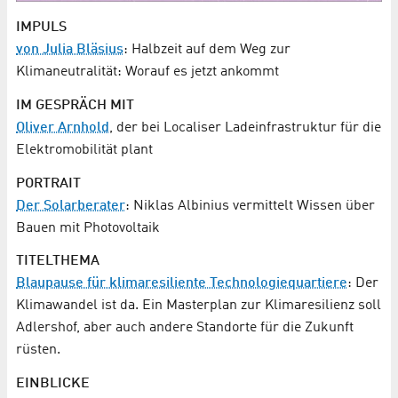
IMPULS
von Julia Bläsius
: Halbzeit auf dem Weg zur
Klimaneutralität: Worauf es jetzt ankommt
IM GESPRÄCH MIT
Oliver Arnhold
, der bei Localiser Ladeinfrastruktur für die
Elektromobilität plant
PORTRAIT
Der Solarberater
: Niklas Albinius vermittelt Wissen über
Bauen mit Photovoltaik
TITELTHEMA
Blaupause für klimaresiliente Technologiequartiere
: Der
Klimawandel ist da. Ein Masterplan zur Klimaresilienz soll
Adlershof, aber auch andere Standorte für die Zukunft
rüsten.
EINBLICKE