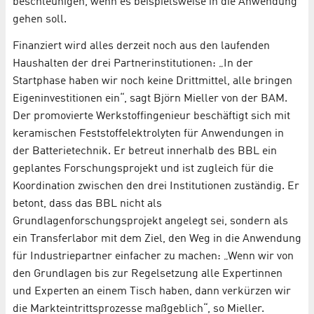
beschleunigen, wenn es beispielsweise in die Anwendung
gehen soll.
Finanziert wird alles derzeit noch aus den laufenden
Haushalten der drei Partnerinstitutionen: „In der
Startphase haben wir noch keine Drittmittel, alle bringen
Eigeninvestitionen ein“, sagt Björn Mieller von der BAM.
Der promovierte Werkstoffingenieur beschäftigt sich mit
keramischen Feststoffelektrolyten für Anwendungen in
der Batterietechnik. Er betreut innerhalb des BBL ein
geplantes Forschungsprojekt und ist zugleich für die
Koordination zwischen den drei Institutionen zuständig. Er
betont, dass das BBL nicht als
Grundlagenforschungsprojekt angelegt sei, sondern als
ein Transferlabor mit dem Ziel, den Weg in die Anwendung
für Industriepartner einfacher zu machen: „Wenn wir von
den Grundlagen bis zur Regelsetzung alle Expertinnen
und Experten an einem Tisch haben, dann verkürzen wir
die Markteintrittsprozesse maßgeblich“, so Mieller.