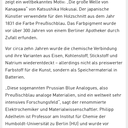
zeigt ein weltbekanntes Motiv: „Die große Welle von
Kanagawa“ von Katsushika Hokusai. Der japanische
Künstler verwendete für den Holzschnitt aus dem Jahr
1831 die Farbe Preußischblau. Das Farbpigment wurde
vor über 300 Jahren von einem Berliner Apotheker durch
Zufall erfunden.
Vor circa zehn Jahren wurde die chemische Verbindung
und ihre Varianten aus Eisen, Kohlenstoff, Stickstoff und
Natrium wiederentdeckt – allerdings nicht als preiswerter
Farbstoff für die Kunst, sondern als Speichermaterial in
Batterien.
„Diese sogenannten Prussian Blue Analogues, also
Preußischblau analoge Materialien, sind ein weltweit sehr
intensives Forschungsfeld“, sagt der renommierte
Elektrochemiker und Materialwissenschaftler. Philipp
Adelhelm ist Professor am Institut für Chemie der
Humboldt-Universität zu Berlin (HU) und wurde vor