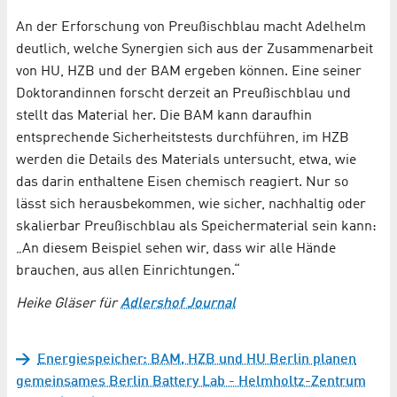
An der Erforschung von Preußischblau macht Adelhelm
deutlich, welche Synergien sich aus der Zusammenarbeit
von HU, HZB und der BAM ergeben können. Eine seiner
Doktorandinnen forscht derzeit an Preußischblau und
stellt das Material her. Die BAM kann daraufhin
entsprechende Sicherheitstests durchführen, im HZB
werden die Details des Materials untersucht, etwa, wie
das darin enthaltene Eisen chemisch reagiert. Nur so
lässt sich herausbekommen, wie sicher, nachhaltig oder
skalierbar Preußischblau als Speichermaterial sein kann:
„An diesem Beispiel sehen wir, dass wir alle Hände
brauchen, aus allen Einrichtungen.“
Heike Gläser für
Adlershof Journal
Energiespeicher: BAM, HZB und HU Berlin planen
gemeinsames Berlin Battery Lab - Helmholtz-Zentrum