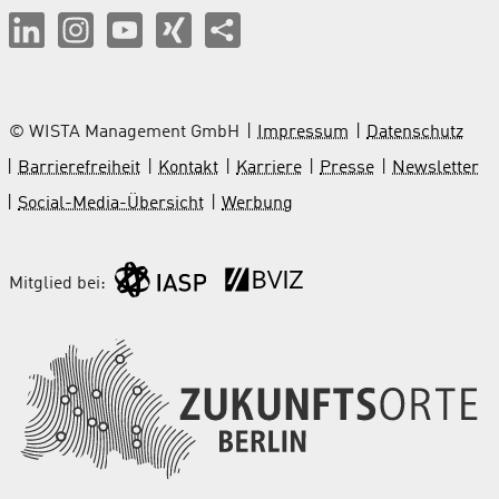
© WISTA Management GmbH
Impressum
Datenschutz
Barrierefreiheit
Kontakt
Karriere
Presse
Newsletter
Social-Media-Übersicht
Werbung
Mitglied bei: