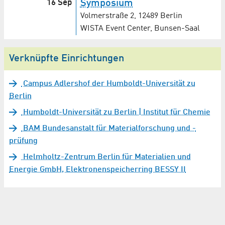
16 Sep
Symposium
Volmerstraße 2, 12489 Berlin
WISTA Event Center, Bunsen-Saal
Verknüpfte Einrichtungen
Campus Adlershof der Humboldt-Universität zu
Berlin
Humboldt-Universität zu Berlin | Institut für Chemie
BAM Bundesanstalt für Materialforschung und -
prüfung
Helmholtz-Zentrum Berlin für Materialien und
Energie GmbH, Elektronenspeicherring BESSY II