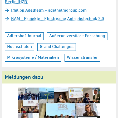
Berlin (HZB)
Philipp Adelhelm – adelhelmgroup.com
BAM - Projekte - Elektrische Antriebstechnik 2.0
Adlershof Journal
Außeruniversitäre Forschung
Hochschulen
Grand Challenges
Mikrosysteme / Materialien
Wissenstransfer
Meldungen dazu