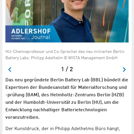
en
HU-Chemieprofessor und Co-Sprecher des neu initiierten Berlin
BA
Battery Labs: Philipp Adelhelm © WISTA Management GmbH
In
1 / 2
Das neu gegründete Berlin Battery Lab (BBL) bündelt die
Expertisen der Bundesanstalt für Materialforschung und
-prüfung (BAM), des Helmholtz-Zentrums Berlin (HZB)
und der Humboldt-Universität zu Berlin (HU), um die
Entwicklung nachhaltiger Batterietechnologien
voranzutreiben.
Der Kunstdruck, der in Philipp Adelhelms Büro hängt,