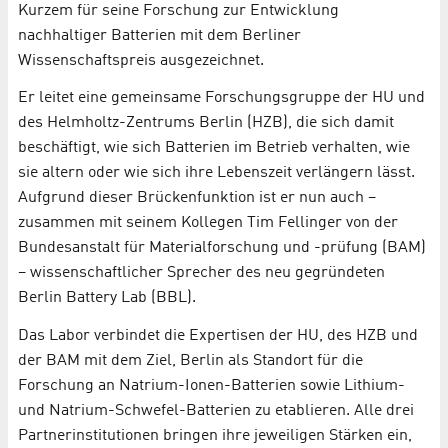
Kurzem für seine Forschung zur Entwicklung
nachhaltiger Batterien mit dem Berliner
Wissenschaftspreis ausgezeichnet.
Er leitet eine gemeinsame Forschungsgruppe der HU und
des Helmholtz-Zentrums Berlin (HZB), die sich damit
beschäftigt, wie sich Batterien im Betrieb verhalten, wie
sie altern oder wie sich ihre Lebenszeit verlängern lässt.
Aufgrund dieser Brückenfunktion ist er nun auch –
zusammen mit seinem Kollegen Tim Fellinger von der
Bundesanstalt für Materialforschung und -prüfung (BAM)
– wissenschaftlicher Sprecher des neu gegründeten
Berlin Battery Lab (BBL).
Das Labor verbindet die Expertisen der HU, des HZB und
der BAM mit dem Ziel, Berlin als Standort für die
Forschung an Natrium-Ionen-Batterien sowie Lithium-
und Natrium-Schwefel-Batterien zu etablieren. Alle drei
Partnerinstitutionen bringen ihre jeweiligen Stärken ein,