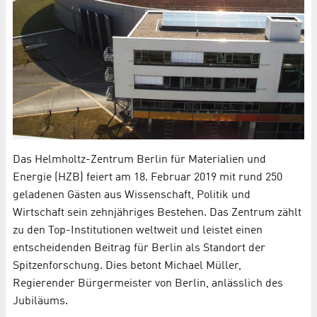
Das Helmholtz-Zentrum Berlin für Materialien und
Energie (HZB) feiert am 18. Februar 2019 mit rund 250
geladenen Gästen aus Wissenschaft, Politik und
Wirtschaft sein zehnjähriges Bestehen. Das Zentrum zählt
zu den Top-Institutionen weltweit und leistet einen
entscheidenden Beitrag für Berlin als Standort der
Spitzenforschung. Dies betont Michael Müller,
Regierender Bürgermeister von Berlin, anlässlich des
Jubiläums.