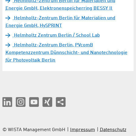
Helmholtz-Zentrum Berlin für Materialien und
Energie GmbH, Elektronenspeicherring BESSY II
Helmholtz-Zentrum Berlin für Materialien und
Energie GmbH, HySPRINT
Helmholtz Zentrum Berlin / School Lab
Helmholtz-Zentrum Berlin, PVcomB
Kompetenzzentrum Dünnschicht- und Nanotechnologie
für Photovoltaik Berlin
© WISTA Management GmbH
Impressum
Datenschutz