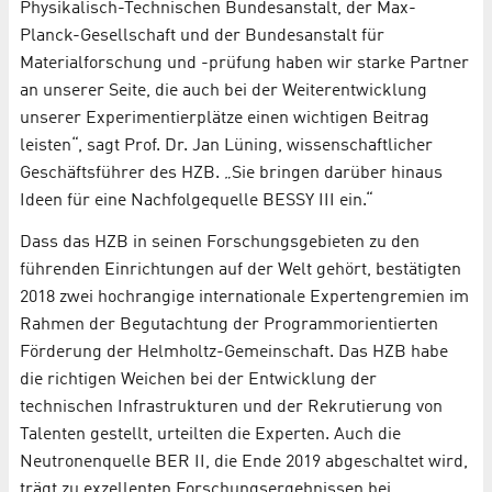
Physikalisch-Technischen Bundesanstalt, der Max-
Planck-Gesellschaft und der Bundesanstalt für
Materialforschung und -prüfung haben wir starke Partner
an unserer Seite, die auch bei der Weiterentwicklung
unserer Experimentierplätze einen wichtigen Beitrag
leisten“, sagt Prof. Dr. Jan Lüning, wissenschaftlicher
Geschäftsführer des HZB. „Sie bringen darüber hinaus
Ideen für eine Nachfolgequelle BESSY III ein.“
Dass das HZB in seinen Forschungsgebieten zu den
führenden Einrichtungen auf der Welt gehört, bestätigten
2018 zwei hochrangige internationale Expertengremien im
Rahmen der Begutachtung der Programmorientierten
Förderung der Helmholtz-Gemeinschaft. Das HZB habe
die richtigen Weichen bei der Entwicklung der
technischen Infrastrukturen und der Rekrutierung von
Talenten gestellt, urteilten die Experten. Auch die
Neutronenquelle BER II, die Ende 2019 abgeschaltet wird,
trägt zu exzellenten Forschungsergebnissen bei.