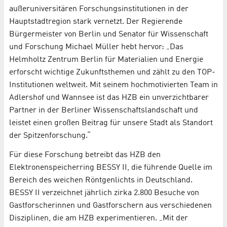
außeruniversitären Forschungsinstitutionen in der
Hauptstadtregion stark vernetzt. Der Regierende
Bürgermeister von Berlin und Senator für Wissenschaft
und Forschung Michael Müller hebt hervor: „Das
Helmholtz Zentrum Berlin für Materialien und Energie
erforscht wichtige Zukunftsthemen und zählt zu den TOP-
Institutionen weltweit. Mit seinem hochmotivierten Team in
Adlershof und Wannsee ist das HZB ein unverzichtbarer
Partner in der Berliner Wissenschaftslandschaft und
leistet einen großen Beitrag für unsere Stadt als Standort
der Spitzenforschung.“
Für diese Forschung betreibt das HZB den
Elektronenspeicherring BESSY II, die führende Quelle im
Bereich des weichen Röntgenlichts in Deutschland.
BESSY II verzeichnet jährlich zirka 2.800 Besuche von
Gastforscherinnen und Gastforschern aus verschiedenen
Disziplinen, die am HZB experimentieren. „Mit der