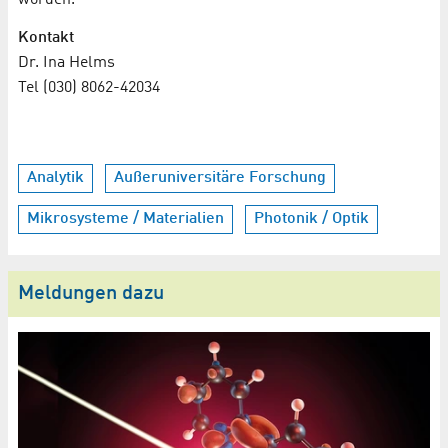
worden.
Kontakt
Dr. Ina Helms
Tel (030) 8062-42034
Analytik
Außeruniversitäre Forschung
Mikrosysteme / Materialien
Photonik / Optik
Meldungen dazu