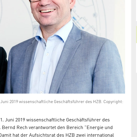
t 1. Juni 2019 wissenschaftliche Geschäftsführer des HZB. Copyright:
 1. Juni 2019 wissenschaftliche Geschäftsführer des
. Bernd Rech verantwortet den Bereich "Energie und
Damit hat der Aufsichtsrat des HZB zwei international