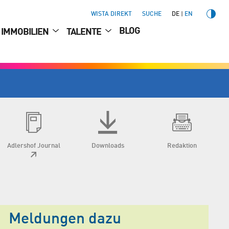
WISTA DIREKT
SUCHE
DE
EN
BLOG
IMMOBILIEN
TALENTE
Adlershof Journal
Downloads
Redaktion
Meldungen dazu