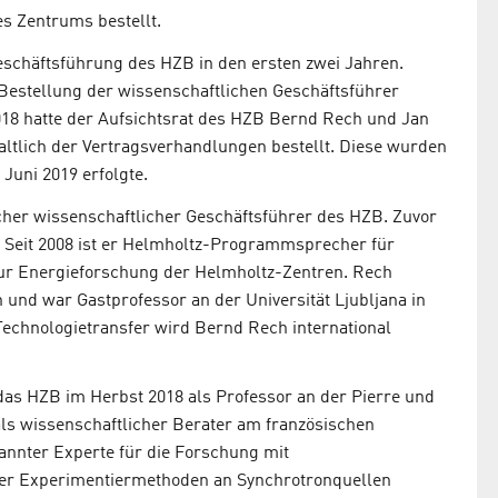
es Zentrums bestellt.
eschäftsführung des HZB in den ersten zwei Jahren.
 Bestellung der wissenschaftlichen Geschäftsführer
018 hatte der Aufsichtsrat des HZB Bernd Rech und Jan
ltlich der Vertragsverhandlungen bestellt. Diese wurden
 Juni 2019 erfolgte.
cher wissenschaftlicher Geschäftsführer des HZB. Zuvor
ZB. Seit 2008 ist er Helmholtz-Programmsprecher für
zur Energieforschung der Helmholtz-Zentren. Rech
und war Gastprofessor an der Universität Ljubljana in
Technologietransfer wird Bernd Rech international
 das HZB im Herbst 2018 als Professor an der Pierre und
als wissenschaftlicher Berater am französischen
kannter Experte für die Forschung mit
uer Experimentiermethoden an Synchrotronquellen