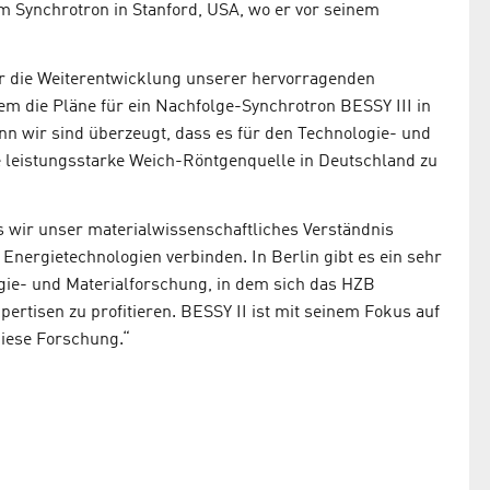
m Synchrotron in Stanford, USA, wo er vor seinem
er die Weiterentwicklung unserer hervorragenden
m die Pläne für ein Nachfolge-Synchrotron BESSY III in
enn wir sind überzeugt, dass es für den Technologie- und
e leistungsstarke Weich-Röntgenquelle in Deutschland zu
s wir unser materialwissenschaftliches Verständnis
nergietechnologien verbinden. In Berlin gibt es ein sehr
gie- und Materialforschung, in dem sich das HZB
ertisen zu profitieren. BESSY II ist mit seinem Fokus auf
iese Forschung.“