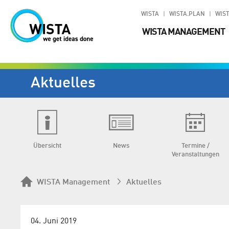
WISTA
WISTA.PLAN
WIST
WISTA MANAGEMENT
Aktuelles
Übersicht
News
Termine /
Veranstaltungen
WISTA Management
Aktuelles
04. Juni 2019