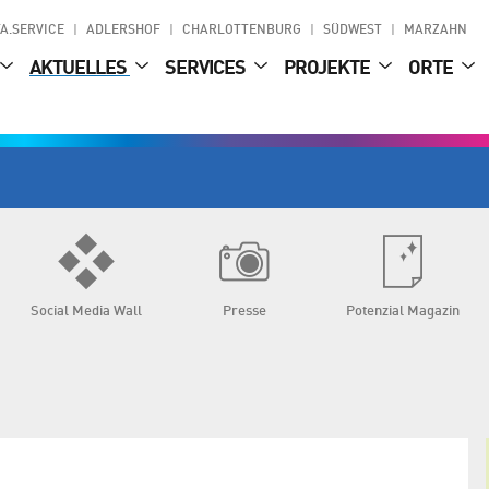
A.SERVICE
ADLERSHOF
CHARLOTTENBURG
SÜDWEST
MARZAHN
AKTUELLES
SERVICES
PROJEKTE
ORTE
Social Media Wall
Presse
Potenzial Magazin