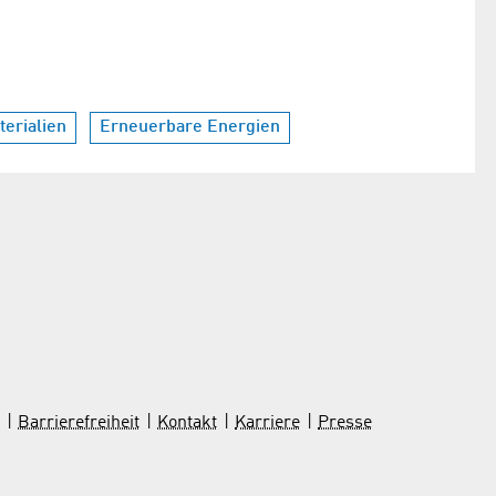
erialien
Erneuerbare Energien
Barrierefreiheit
Kontakt
Karriere
Presse