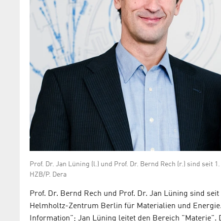
Prof. Dr. Jan Lüning (l.) und Prof. Dr. Bernd Rech (r.) sind sei
HZB/P. Dera
Prof. Dr. Bernd Rech und Prof. Dr. Jan Lüning sind seit
Helmholtz-Zentrum Berlin für Materialien und Energie
Information"; Jan Lüning leitet den Bereich "Materie". 