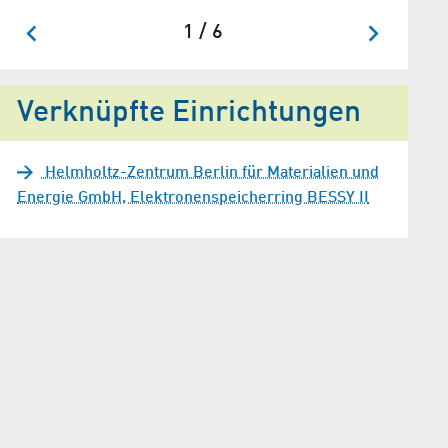
1 / 6
Verknüpfte Einrichtungen
Helmholtz-Zentrum Berlin für Materialien und
Energie GmbH, Elektronenspeicherring BESSY II