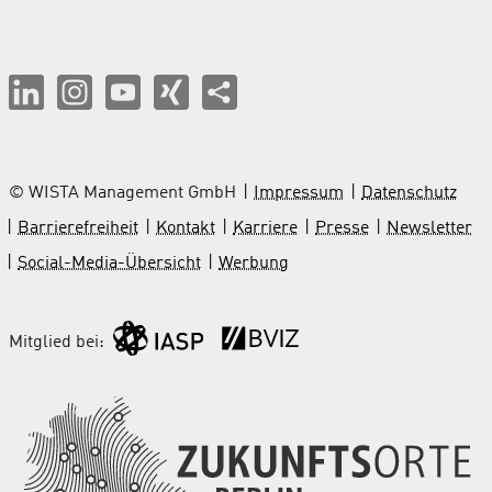
© WISTA Management GmbH
Impressum
Datenschutz
Barrierefreiheit
Kontakt
Karriere
Presse
Newsletter
Social-Media-Übersicht
Werbung
Mitglied bei: