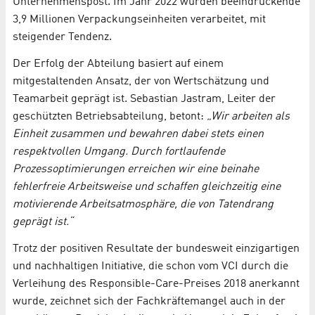
Unternehmenspost. Im Jahr 2022 wurden beeindruckende
3,9 Millionen Verpackungseinheiten verarbeitet, mit
steigender Tendenz.
Der Erfolg der Abteilung basiert auf einem
mitgestaltenden Ansatz, der von Wertschätzung und
Teamarbeit geprägt ist. Sebastian Jastram, Leiter der
geschützten Betriebsabteilung, betont:
„Wir arbeiten als
Einheit zusammen und bewahren dabei stets einen
respektvollen Umgang. Durch fortlaufende
Prozessoptimierungen erreichen wir eine beinahe
fehlerfreie Arbeitsweise und schaffen gleichzeitig eine
motivierende Arbeitsatmosphäre, die von Tatendrang
geprägt ist.“
Trotz der positiven Resultate der bundesweit einzigartigen
und nachhaltigen Initiative, die schon vom VCI durch die
Verleihung des Responsible-Care-Preises 2018 anerkannt
wurde, zeichnet sich der Fachkräftemangel auch in der