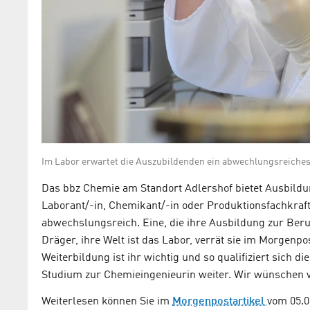
Im Labor erwartet die Auszubildenden ein abwechlungsreiches
Das bbz Chemie am Standort Adlershof bietet Ausbildu
Laborant/-in, Chemikant/-in oder Produktionsfachkraft
abwechslungsreich. Eine, die ihre Ausbildung zur Beruf
Dräger, ihre Welt ist das Labor, verrät sie im Morgenpost
Weiterbildung ist ihr wichtig und so qualifiziert sich d
Studium zur Chemieingenieurin weiter. Wir wünschen vi
Weiterlesen können Sie im
Morgenpostartikel
vom 05.0