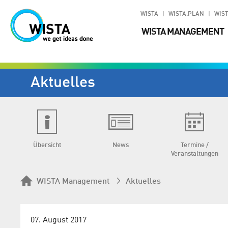
WISTA
WISTA.PLAN
WIST
WISTA MANAGEMENT
Aktuelles
Übersicht
News
Termine /
Veranstaltungen
WISTA Management
Aktuelles
07. August 2017