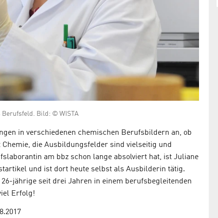
 Berufsfeld. Bild: © WISTA
ngen in verschiedenen chemischen Berufsbildern an, ob
 Chemie, die Ausbildungsfelder sind vielseitig und
slaborantin am bbz schon lange absolviert hat, ist Juliane
artikel und ist dort heute selbst als Ausbilderin tätig.
ie 26-jährige seit drei Jahren in einem berufsbegleitenden
el Erfolg!
8.2017