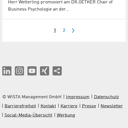
Herr Wetterling promoviert am DR.OETKER Chair of
Business Psychologie an der…
1
2
© WISTA Management GmbH
Impressum
Datenschutz
Barrierefreiheit
Kontakt
Karriere
Presse
Newsletter
Social-Media-Übersicht
Werbung