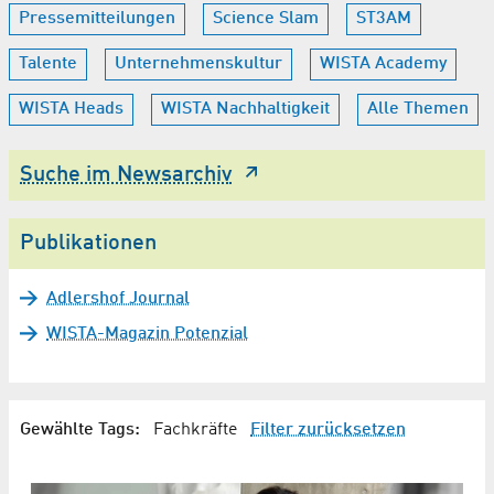
Pressemitteilungen
Science Slam
ST3AM
Talente
Unternehmenskultur
WISTA Academy
WISTA Heads
WISTA Nachhaltigkeit
Alle Themen
Suche im Newsarchiv
Publikationen
Adlershof Journal
WISTA-Magazin Potenzial
Gewählte Tags:
Fachkräfte
Filter zurücksetzen