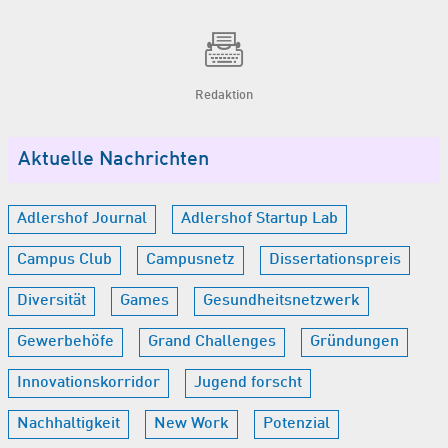
Redaktion
Aktuelle Nachrichten
Adlershof Journal
Adlershof Startup Lab
Campus Club
Campusnetz
Dissertationspreis
Diversität
Games
Gesundheitsnetzwerk
Gewerbehöfe
Grand Challenges
Gründungen
Innovationskorridor
Jugend forscht
Nachhaltigkeit
New Work
Potenzial