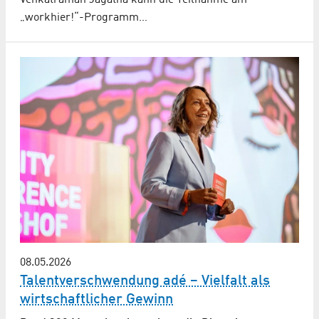
„workhier!“-Programm…
08.05.2026
Talentverschwendung adé – Vielfalt als
wirtschaftlicher Gewinn