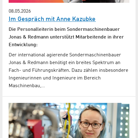
08.05.2026
Im Gespräch mit Anne Kazubke
Die Personalleiterin beim Sonder­maschinen­bauer
Jonas & Redmann unterstützt Mitarbeitende in ihrer
Entwicklung:
Der international agierende Sondermaschinenbauer
Jonas & Redmann benötigt ein breites Spektrum an
Fach- und Führungskräften. Dazu zählen insbesondere
Ingenieurinnen und Ingenieure im Bereich
Maschinenbau,…