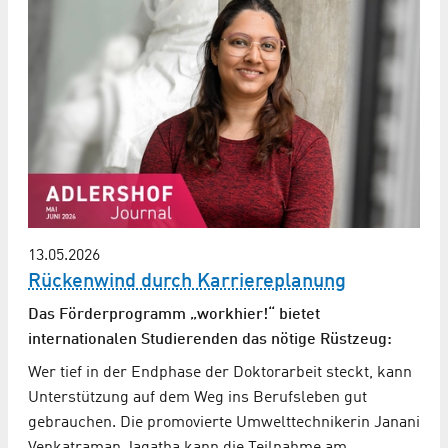
13.05.2026
Rückenwind durch Karriereplanung
Das Förderprogramm „workhier!“ bietet
internationalen Studierenden das nötige Rüstzeug:
Wer tief in der Endphase der Doktorarbeit steckt, kann
Unterstützung auf dem Weg ins Berufsleben gut
gebrauchen. Die promovierte Umwelttechnikerin Janani
Venkatraman Jagatha kann die Teilnahme am