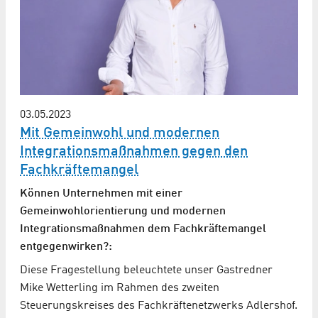
03.05.2023
Mit Gemeinwohl und modernen
Integrations­maßnahmen gegen den
Fachkräfte­mangel
Können Unternehmen mit einer
Gemeinwohlorientierung und modernen
Integrationsmaßnahmen dem Fachkräftemangel
entgegenwirken?:
Diese Fragestellung beleuchtete unser Gastredner
Mike Wetterling im Rahmen des zweiten
Steuerungskreises des Fachkräftenetzwerks Adlershof.