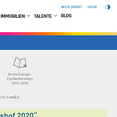
WISTA DIREKT
SUCHE
BLOG
IMMOBILIEN
TALENTE
Archiv Energie-
Fachkonferenzen
2014-2018
ech-LowEx
rshof 2020“