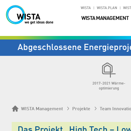
WISTA
WISTA.PLAN
WIST
WISTA MANAGEMENT
Abgeschlossene Energieproj
2017-2021 Wärme­
optimierung
WISTA Management
Projekte
Team Innovati
Das Projekt „High Tech – Low