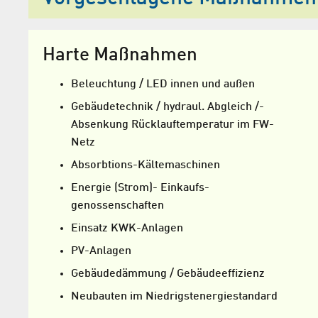
Harte Maßnahmen
Beleuchtung / LED innen und außen
Gebäudetechnik / hydraul. Abgleich /­
Absenkung Rück­lauftemperatur im FW-
Netz
Absorbtions-Kältemaschinen
Energie (Strom)- Einkaufs­
genossenschaften
Einsatz KWK-Anlagen
PV-Anlagen
Gebäudedämmung / Gebäudeeffizienz
Neubauten im Niedrigst­energiestandard