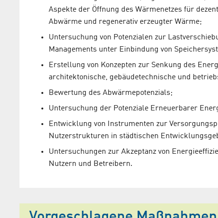
Aspekte der Öffnung des Wärmenetzes für dezent
Abwärme und regenerativ erzeugter Wärme;
Untersuchung von Potenzialen zur Lastverschie
Managements unter Einbindung von Speichersys
Erstellung von Konzepten zur Senkung des Energ
architektonische, gebäudetechnische und betri
Bewertung des Abwärmepotenzials;
Untersuchung der Potenziale Erneuerbarer Ener
Entwicklung von Instrumenten zur Versorgungspl
Nutzerstrukturen in städtischen Entwicklungsgeb
Untersuchungen zur Akzeptanz von Energieeffizie
Nutzern und Betreibern.
Vorgeschlagene Maßnahmen z