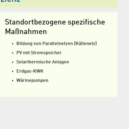
Standort­bezogene spezifische
Maßnahmen
Bildung von Parallel­netzen (Kältenetz)
PV mit Stromspeicher
Solar­thermische Anlagen
Erdgas-KWK
Wärmepumpen