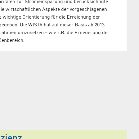
ritäten zur Stromeinsparung und berücksichtigte
ie wirtschaftlichen Aspekte der vorgeschlagenen
wichtige Orientierung für die Erreichung der
gegeben. Die WISTA hat auf dieser Basis ab 2013
nahmen umzusetzen – wie z.B. die Erneuerung der
ßenbereich.
zienz