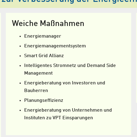
Weiche Maßnahmen
Energiemanager
Energie­managementsystem
Smart Grid Allianz
Intelligentes Stromnetz und Demand Side
Management
Energie­beratung von Investoren und
Bauherren
Planungs­effizienz
Energie­beratung von Unternehmen und
Instituten zu VPT Einsparungen