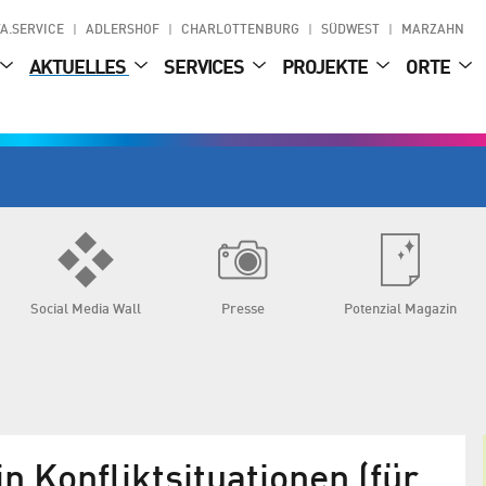
A.SERVICE
ADLERSHOF
CHARLOTTENBURG
SÜDWEST
MARZAHN
AKTUELLES
SERVICES
PROJEKTE
ORTE
Social Media Wall
Presse
Potenzial Magazin
n Konfliktsituationen (für