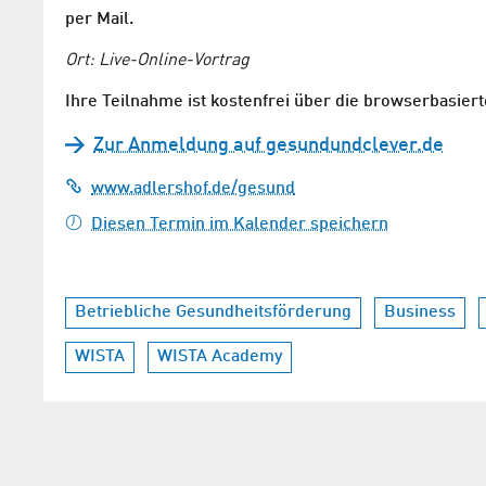
per Mail.
Ort: Live-Online-Vortrag
Ihre Teilnahme ist kostenfrei über die browserbasie
Zur Anmeldung auf gesundundclever.de
www.adlershof.de/gesund
Diesen Termin im Kalender speichern
Betriebliche Gesundheitsförderung
Business
WISTA
WISTA Academy