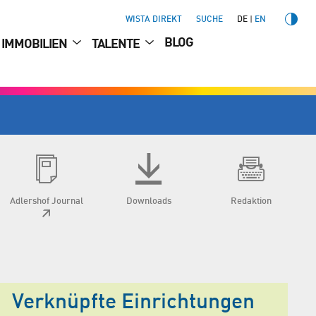
WISTA DIREKT
SUCHE
DE
EN
BLOG
IMMOBILIEN
TALENTE
Adlershof Journal
Downloads
Redaktion
Verknüpfte Einrichtungen