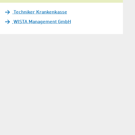
Techniker Krankenkasse
WISTA Management GmbH