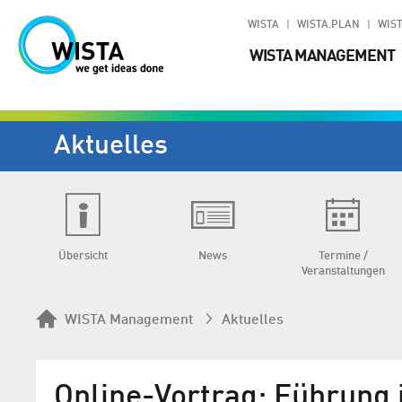
WISTA
WISTA.PLAN
WIST
WISTA MANAGEMENT
Aktuelles
Übersicht
News
Termine /
Veranstaltungen
WISTA Management
Aktuelles
Online-Vortrag: Führung i