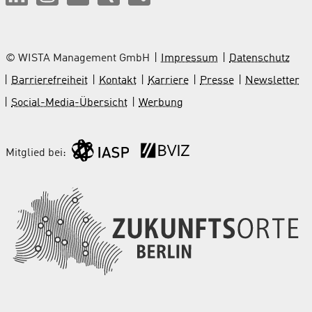
© WISTA Management GmbH
Impressum
Datenschutz
Barrierefreiheit
Kontakt
Karriere
Presse
Newsletter
Social-Media-Übersicht
Werbung
Mitglied bei: