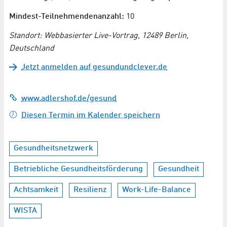
Mindest-Teilnehmendenanzahl:
10
Standort: Webbasierter Live-Vortrag, 12489 Berlin,
Deutschland
Jetzt anmelden auf gesundundclever.de
www.adlershof.de/gesund
Diesen Termin im Kalender speichern
Gesundheitsnetzwerk
Betriebliche Gesundheitsförderung
Gesundheit
Achtsamkeit
Resilienz
Work-Life-Balance
WISTA