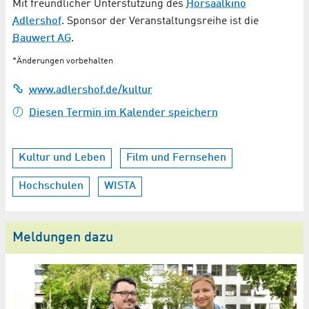
Mit freundlicher Unterstützung des
Hörsaalkino
Adlershof
. Sponsor der Veranstaltungsreihe ist die
Bauwert AG
.
*Änderungen vorbehalten
www.adlershof.de/kultur
Diesen Termin im Kalender speichern
Kultur und Leben
Film und Fernsehen
Hochschulen
WISTA
Meldungen dazu