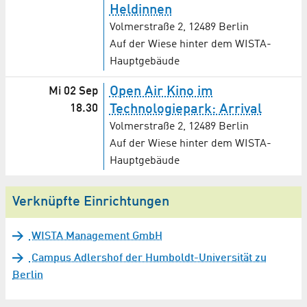
Heldinnen
Volmerstraße 2, 12489 Berlin
Auf der Wiese hinter dem WISTA-
Hauptgebäude
Open Air Kino im
Mi 02 Sep
18.30
Technologiepark: Arrival
Volmerstraße 2, 12489 Berlin
Auf der Wiese hinter dem WISTA-
Hauptgebäude
Verknüpfte Einrichtungen
WISTA Management GmbH
Campus Adlershof der Humboldt-Universität zu
Berlin