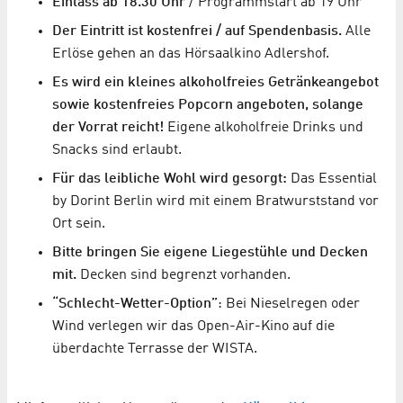
Einlass ab 18.30 Uhr
/ Programmstart ab 19 Uhr
Der Eintritt ist kostenfrei / auf Spendenbasis.
Alle
Erlöse gehen an das Hörsaalkino Adlershof.
Es wird ein kleines alkoholfreies Getränkeangebot
sowie kostenfreies Popcorn angeboten, solange
der Vorrat reicht!
Eigene alkoholfreie Drinks und
Snacks sind erlaubt.
Für das leibliche Wohl wird gesorgt:
Das Essential
by Dorint Berlin wird mit einem Bratwurststand vor
Ort sein.
Bitte bringen Sie eigene Liegestühle und Decken
mit.
Decken sind begrenzt vorhanden.
“Schlecht-Wetter-Option”
: Bei Nieselregen oder
Wind verlegen wir das Open-Air-Kino auf die
überdachte Terrasse der WISTA.