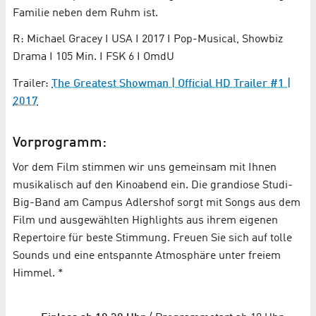
Familie neben dem Ruhm ist.
R: Michael Gracey I USA I 2017 I Pop-Musical, Showbiz
Drama I 105 Min. I FSK 6 I OmdU
Trailer:
The Greatest Showman | Official HD Trailer #1 |
2017
Vorprogramm:
Vor dem Film stimmen wir uns gemeinsam mit Ihnen
musikalisch auf den Kinoabend ein. Die grandiose Studi-
Big-Band am Campus Adlershof sorgt mit Songs aus dem
Film und ausgewählten Highlights aus ihrem eigenen
Repertoire für beste Stimmung. Freuen Sie sich auf tolle
Sounds und eine entspannte Atmosphäre unter freiem
Himmel. *