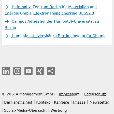
Helmholtz-Zentrum Berlin für Materialien und
Energie GmbH, Elektronenspeicherring BESSY II
Campus Adlershof der Humboldt-Universität zu
Berlin
Humboldt-Universität zu Berlin | Institut für Chemie
© WISTA Management GmbH
Impressum
Datenschutz
Barrierefreiheit
Kontakt
Karriere
Presse
Newsletter
Social-Media-Übersicht
Werbung