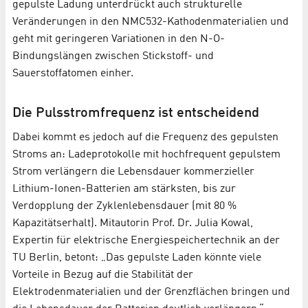
gepulste Ladung unterdrückt auch strukturelle
Veränderungen in den NMC532-Kathodenmaterialien und
geht mit geringeren Variationen in den N-O-
Bindungslängen zwischen Stickstoff- und
Sauerstoffatomen einher.
Die Pulsstromfrequenz ist entscheidend
Dabei kommt es jedoch auf die Frequenz des gepulsten
Stroms an: Ladeprotokolle mit hochfrequent gepulstem
Strom verlängern die Lebensdauer kommerzieller
Lithium-Ionen-Batterien am stärksten, bis zur
Verdopplung der Zyklenlebensdauer (mit 80 %
Kapazitätserhalt). Mitautorin Prof. Dr. Julia Kowal,
Expertin für elektrische Energiespeichertechnik an der
TU Berlin, betont: „Das gepulste Laden könnte viele
Vorteile in Bezug auf die Stabilität der
Elektrodenmaterialien und der Grenzflächen bringen und