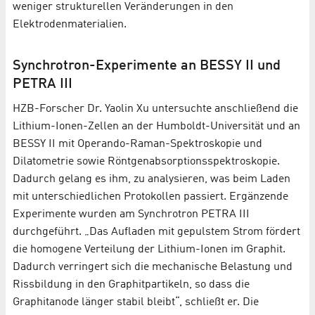
weniger strukturellen Veränderungen in den
Elektrodenmaterialien.
Synchrotron-Experimente an BESSY II und
PETRA III
HZB-Forscher Dr. Yaolin Xu untersuchte anschließend die
Lithium-Ionen-Zellen an der Humboldt-Universität und an
BESSY II mit Operando-Raman-Spektroskopie und
Dilatometrie sowie Röntgenabsorptionsspektroskopie.
Dadurch gelang es ihm, zu analysieren, was beim Laden
mit unterschiedlichen Protokollen passiert. Ergänzende
Experimente wurden am Synchrotron PETRA III
durchgeführt. „Das Aufladen mit gepulstem Strom fördert
die homogene Verteilung der Lithium-Ionen im Graphit.
Dadurch verringert sich die mechanische Belastung und
Rissbildung in den Graphitpartikeln, so dass die
Graphitanode länger stabil bleibt“, schließt er. Die