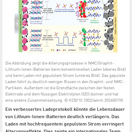
Die Abbildung zeigt die Alterungsprozesse in NMC/Graphit-
Lithium-Ionen-Batterien beim konventionellen Laden (oberes Bild)
und beim Laden mit gepulstem Strom (unteres Bild). Das gepulste
Laden führt zu deutlich weniger Rissen in den Graphit- und NMC-
Partikeln. Außerdem ist die Grenzfläche zwischen der festen
Elektrode und dem flüssigen Elektrolyten (SEI) dünner und hat
eine andere Zusammensetzung. © HZB/10.1002/aenm.202400190
Ein verbessertes Ladeprotokoll könnte die Lebensdauer
von Lithium-Ionen-Batterien deutlich verlängern. Das
Laden mit hochfrequentem gepulstem Strom verringert
Alterungseffekte. Dies zeigte ein internationales Team