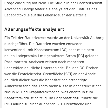
Frage eindeutig mit Nein. Die Studie in der Fachzeitschrift
Advanced Energy Materials analysiert den Einfluss des
Ladeprotokolls auf die Lebensdauer der Batterie.
Alterungseffekte analysiert
Ein Teil der Batterietests wurde an der Universität Aalborg
durchgeführt. Die Batterien wurden entweder
konventionell mit Konstantstrom (CC) oder mit einem
neuen Ladeprotokoll mit gepulstem Strom (PC) geladen.
Post-mortem-Analysen zeigten nach mehreren
Ladezyklen deutliche Unterschiede: Bei den CC-Proben
war die Festelektrolyt-Grenzfläche (SEI) an der Anode
deutlich dicker, was die Kapazität beeinträchtigte.
Außerdem fand das Team mehr Risse in der Struktur der
NMC532- und Graphitelektroden, was ebenfalls zum
Kapazitätsverlust beitrug. Im Gegensatz dazu führte die
PC-Ladung zu einer dünneren SEI-Grenzfläche und