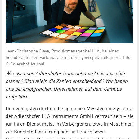
Jean-Christophe Olaya, Produktmanager bei LLA, bei einer
hochdetaillierten Farbanalyse mit der Hyperspektralkamera. Bild:
© Adlershof Journal
Wie wachsen Adlershofer Unternehmen? Lässt es sich
planen? Sind allein die Zahlen entscheidend? Wir haben
uns bei erfolgreichen Unternehmen auf dem Campus
umgehört.
Den wenigsten dürften die optischen Messtechniksysteme
der Adlershofer LLA Instruments GmbH vertraut sein – sie
tun ihren Dienst meist im Verborgenen, etwa in Maschinen
zur Kunststoffsortierung oder in Labors sowie