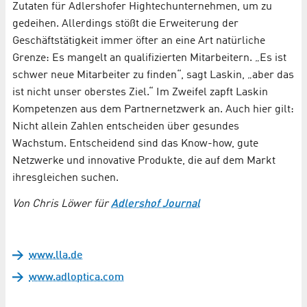
Zutaten für Adlershofer Hightechunternehmen, um zu
gedeihen. Allerdings stößt die Erweiterung der
Geschäftstätigkeit immer öfter an eine Art natürliche
Grenze: Es mangelt an qualifizierten Mitarbeitern. „Es ist
schwer neue Mitarbeiter zu finden“, sagt Laskin, „aber das
ist nicht unser oberstes Ziel.“ Im Zweifel zapft Laskin
Kompetenzen aus dem Partnernetzwerk an. Auch hier gilt:
Nicht allein Zahlen entscheiden über gesundes
Wachstum. Entscheidend sind das Know-how, gute
Netzwerke und innovative Produkte, die auf dem Markt
ihresgleichen suchen.
Von Chris Löwer für
Adlershof Journal
www.lla.de
www.adloptica.com