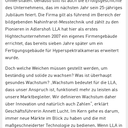
Universitäten. Genauso still ist auch die Erfolgsgeschichte
des Unternehmens, das im nächsten Jahr sein 25-jähriges
Jubiläum feiert. Die Firma gilt als führend im Bereich der
bildgebenden Nahinfrarot-Messtechnik und zählt zu den
Pionieren in Adlershof: LLA hat hier als erstes
Hightechunternehmen 2007 ein eigenes Firmengebäude
errichtet, das bereits sieben Jahre später um ein
Fertigungsgebäude für Hyperspektralkameras erweitert
wurde.
Doch welche Weichen müssen gestellt werden, um
beständig und solide zu wachsen? Was ist überhaupt
gesundes Wachstum? „Wachstum bedeutet für die LLA,
dass unser Anspruch ist, funktionell mehr zu leisten als
unsere Marktbegleiter. Wir definieren Wachstum daher
über Innovation und natürlich auch Zahlen“, erklärt
Geschäftsführerin Annett Lucht. Im Kern gehe es darum,
immer neue Märkte im Blick zu haben und die mit
maßgeschneiderter Technologie zu bedienen. Wenn LLA in