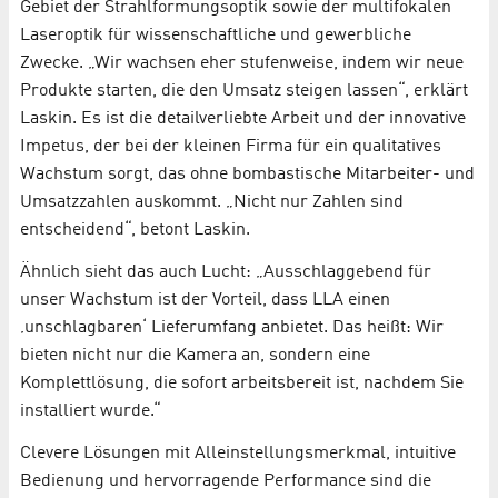
Gebiet der Strahlformungsoptik sowie der multifokalen
Laseroptik für wissenschaftliche und gewerbliche
Zwecke. „Wir wachsen eher stufenweise, indem wir neue
Produkte starten, die den Umsatz steigen lassen“, erklärt
Laskin. Es ist die detailverliebte Arbeit und der innovative
Impetus, der bei der kleinen Firma für ein qualitatives
Wachstum sorgt, das ohne bombastische Mitarbeiter- und
Umsatzzahlen auskommt. „Nicht nur Zahlen sind
entscheidend“, betont Laskin.
Ähnlich sieht das auch Lucht: „Ausschlaggebend für
unser Wachstum ist der Vorteil, dass LLA einen
‚unschlagbaren‘ Lieferumfang anbietet. Das heißt: Wir
bieten nicht nur die Kamera an, sondern eine
Komplettlösung, die sofort arbeitsbereit ist, nachdem Sie
installiert wurde.“
Clevere Lösungen mit Alleinstellungsmerkmal, intuitive
Bedienung und hervorragende Performance sind die