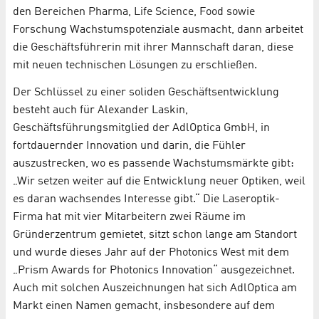
den Bereichen Pharma, Life Science, Food sowie
Forschung Wachstumspotenziale ausmacht, dann arbeitet
die Geschäftsführerin mit ihrer Mannschaft daran, diese
mit neuen technischen Lösungen zu erschließen.
Der Schlüssel zu einer soliden Geschäftsentwicklung
besteht auch für Alexander Laskin,
Geschäftsführungsmitglied der AdlOptica GmbH, in
fortdauernder Innovation und darin, die Fühler
auszustrecken, wo es passende Wachstumsmärkte gibt:
„Wir setzen weiter auf die Entwicklung neuer Optiken, weil
es daran wachsendes Interesse gibt.“ Die Laseroptik-
Firma hat mit vier Mitarbeitern zwei Räume im
Gründerzentrum gemietet, sitzt schon lange am Standort
und wurde dieses Jahr auf der Photonics West mit dem
„Prism Awards for Photonics Innovation“ ausgezeichnet.
Auch mit solchen Auszeichnungen hat sich AdlOptica am
Markt einen Namen gemacht, insbesondere auf dem