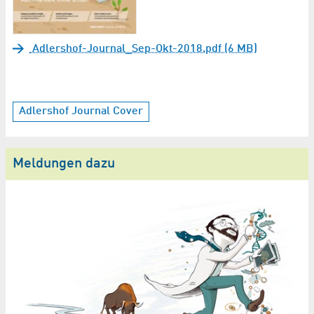
Adlershof-Journal_Sep-Okt-2018.pdf (6 MB)
Adlershof Journal Cover
Meldungen dazu