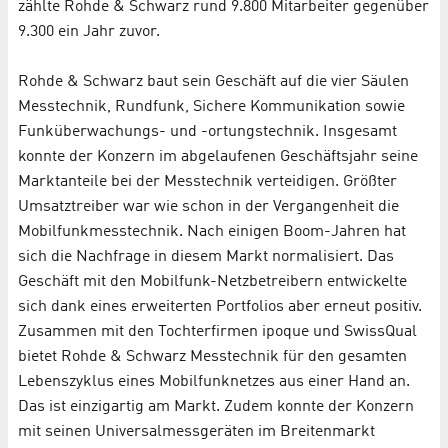
zählte Rohde & Schwarz rund 9.800 Mitarbeiter gegenüber
9.300 ein Jahr zuvor.
Rohde & Schwarz baut sein Geschäft auf die vier Säulen
Messtechnik, Rundfunk, Sichere Kommunikation sowie
Funküberwachungs- und -ortungstechnik. Insgesamt
konnte der Konzern im abgelaufenen Geschäftsjahr seine
Marktanteile bei der Messtechnik verteidigen. Größter
Umsatztreiber war wie schon in der Vergangenheit die
Mobilfunkmesstechnik. Nach einigen Boom-Jahren hat
sich die Nachfrage in diesem Markt normalisiert. Das
Geschäft mit den Mobilfunk-Netzbetreibern entwickelte
sich dank eines erweiterten Portfolios aber erneut positiv.
Zusammen mit den Tochterfirmen ipoque und SwissQual
bietet Rohde & Schwarz Messtechnik für den gesamten
Lebenszyklus eines Mobilfunknetzes aus einer Hand an.
Das ist einzigartig am Markt. Zudem konnte der Konzern
mit seinen Universalmessgeräten im Breitenmarkt