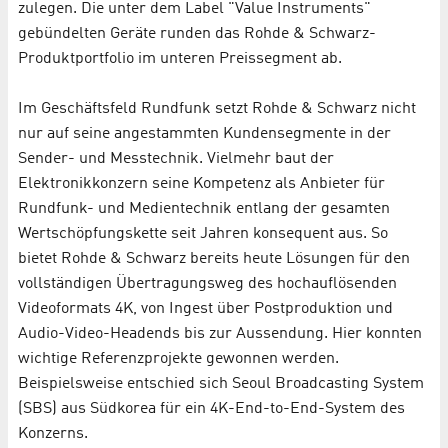
zulegen. Die unter dem Label "Value Instruments"
gebündelten Geräte runden das Rohde & Schwarz-
Produktportfolio im unteren Preissegment ab.
Im Geschäftsfeld Rundfunk setzt Rohde & Schwarz nicht
nur auf seine angestammten Kundensegmente in der
Sender- und Messtechnik. Vielmehr baut der
Elektronikkonzern seine Kompetenz als Anbieter für
Rundfunk- und Medientechnik entlang der gesamten
Wertschöpfungskette seit Jahren konsequent aus. So
bietet Rohde & Schwarz bereits heute Lösungen für den
vollständigen Übertragungsweg des hochauflösenden
Videoformats 4K, von Ingest über Postproduktion und
Audio-Video-Headends bis zur Aussendung. Hier konnten
wichtige Referenzprojekte gewonnen werden.
Beispielsweise entschied sich Seoul Broadcasting System
(SBS) aus Südkorea für ein 4K-End-to-End-System des
Konzerns.