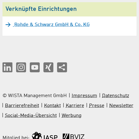
Verknüpfte Einrichtungen
Rohde & Schwarz GmbH & Co. KG
© WISTA Management GmbH
Impressum
Datenschutz
Barrierefreiheit
Kontakt
Karriere
Presse
Newsletter
Social-Media-Übersicht
Werbung
Mitglied bei: