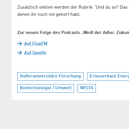
Zusätzlich stellen werden der Rubrik "Und du so? Das 
denen ihr noch nie gehört habt.
Zur neuen Folge des Podcasts „Weiß der Adler. Zukun
Auf FluxFM
Auf Spotify
Außeruniversitäre Forschung
Erneuerbare Ener
Biotechnologie / Umwelt
WISTA