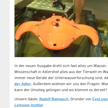
In der neuen Ausgabe dreht sich fast alles um Wasser.
Wissenschaft in Adlershof alles aus der Tierwelt im W
immer neue Geräte der Unterwasserforschung sind, dann
der Adler
. Außerdem widmen wir uns den Fragen: Waru
kann der Umstieg gelingen und wo klemmt es derzeit?
Unsere Gäste:
Rudolf Bannasch
, Gründer von
EvoLogi
Lemoine Institut
.