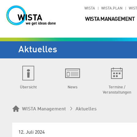
WISTA
WISTA.PLAN
WIST
WISTA MANAGEMENT
Aktuelles
Übersicht
News
Termine /
Veranstaltungen
WISTA Management
Aktuelles
12. Juli 2024