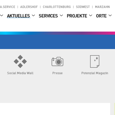
A.SERVICE
ADLERSHOF
CHARLOTTENBURG
SÜDWEST
MARZAHN
AKTUELLES
SERVICES
PROJEKTE
ORTE
Social Media Wall
Presse
Potenzial Magazin