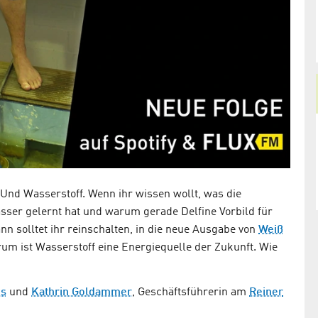
 Und Wasserstoff. Wenn ihr wissen wollt, was die
asser gelernt hat und warum gerade Delfine Vorbild für
 solltet ihr reinschalten, in die neue Ausgabe von
Weiß
m ist Wasserstoff eine Energiequelle der Zukunft. Wie
cs
und
Kathrin Goldammer
, Geschäftsführerin am
Reiner