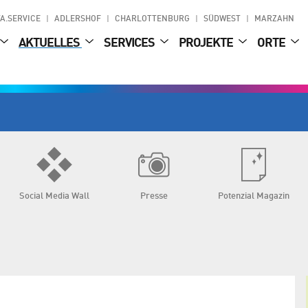
A.SERVICE
ADLERSHOF
CHARLOTTENBURG
SÜDWEST
MARZAHN
AKTUELLES
SERVICES
PROJEKTE
ORTE
Social Media Wall
Presse
Potenzial Magazin