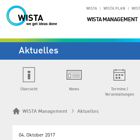
WISTA
WISTA.PLAN
WIST
WISTA MANAGEMENT
Aktuelles
Übersicht
News
Termine /
Veranstaltungen
WISTA Management
Aktuelles
04. Oktober 2017