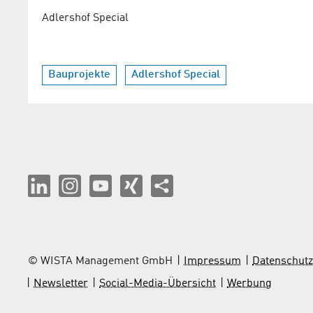
Adlershof Special
Bauprojekte
Adlershof Special
© WISTA Management GmbH
Impressum
Datenschutz
Newsletter
Social-Media-Übersicht
Werbung