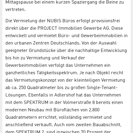
Mittagspause bei einem kurzen Spaziergang die Beine zu
vertreten.
Die Vermietung der NUBIS Büros erfolgt provisionsfrei
direkt über die PROJECT Immobilien Gewerbe AG. Diese
entwickelt und vermietet Büro- und Gewerbeimmobilien in
den urbanen Zentren Deutschlands. Von der Auswahl
geeigneter Grundstücke über die nachhaltige Entwicklung
bis hin zu Vermietung und Verkauf der
Gewerbeimmobilien verfolgt das Unternehmen ein
ganzheitliches Tätigkeitsspektrum. Je nach Objekt reicht
das Vermietungskonzept von der kleinteiligen Vermietung
ab ca. 250 Quadratmeter bis zu großen Single-Tenant-
Lösungen. Ebenfalls in Adlershof hat das Unternehmen
mit dem SPEKTRUM in der Volmerstraße 8 bereits einen
modernen Neubau mit Büroflächen von 2.800
Quadratmetern errichtet, vollständig vermietet und
anschließend verkauft. Auch vom zweiten Bauabschnitt,
dem SPEKTRUM.2, sind inzwischen 70 Prozent der