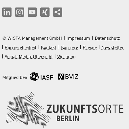
© WISTA Management GmbH
Impressum
Datenschutz
Barrierefreiheit
Kontakt
Karriere
Presse
Newsletter
Social-Media-Übersicht
Werbung
Mitglied bei: