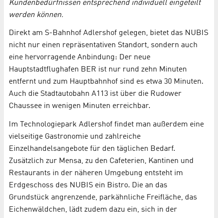
Kundenbedürfnissen entsprechend individuell eingeteilt
werden können.
Direkt am S-Bahnhof Adlershof gelegen, bietet das NUBIS
nicht nur einen repräsentativen Standort, sondern auch
eine hervorragende Anbindung: Der neue
Hauptstadtflughafen BER ist nur rund zehn Minuten
entfernt und zum Hauptbahnhof sind es etwa 30 Minuten.
Auch die Stadtautobahn A113 ist über die Rudower
Chaussee in wenigen Minuten erreichbar.
Im Technologiepark Adlershof findet man außerdem eine
vielseitige Gastronomie und zahlreiche
Einzelhandelsangebote für den täglichen Bedarf.
Zusätzlich zur Mensa, zu den Cafeterien, Kantinen und
Restaurants in der näheren Umgebung entsteht im
Erdgeschoss des NUBIS ein Bistro. Die an das
Grundstück angrenzende, parkähnliche Freifläche, das
Eichenwäldchen, lädt zudem dazu ein, sich in der