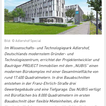
Bild: © Adlershof Special
Im Wissenschafts- und Technologiepark Adlershof,
Deutschlands modernstem Gründer- und
Technologiezentrum, errichtet der Projektentwickler und
Bauträger PROJECT Immobilien mit dem „NUBIS“ einen
modernen Bürokomplex mit einer Gesamtmietfläche von
rund 17.400 Quadratmetern. In drei Bauabschnitten
entstehen in der Franz-Ehrlich-Straße drei
Gewerbegebäude und eine Tiefgarage. Das NUBIS verfügt
mit Büroflächen bis 8.000 Quadratmetern im ersten
Bauabschnitt über flexible Mieteinheiten, die den